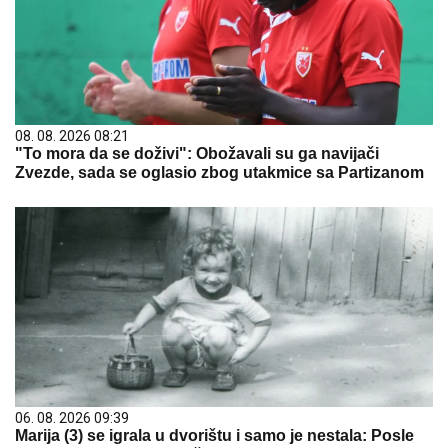
08. 08. 2026 08:21
"To mora da se doživi": Obožavali su ga navijači
Zvezde, sada se oglasio zbog utakmice sa Partizanom
06. 08. 2026 09:39
Marija (3) se igrala u dvorištu i samo je nestala: Posle