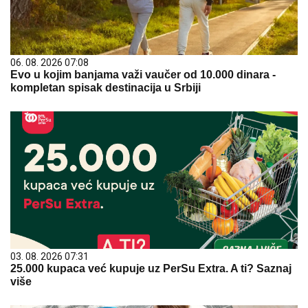
06. 08. 2026 07:08
Evo u kojim banjama važi vaučer od 10.000 dinara -
kompletan spisak destinacija u Srbiji
03. 08. 2026 07:31
25.000 kupaca već kupuje uz PerSu Extra. A ti? Saznaj
više