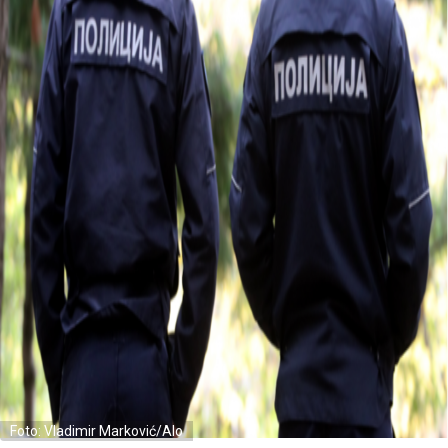
Foto: Vladimir Marković/Alo