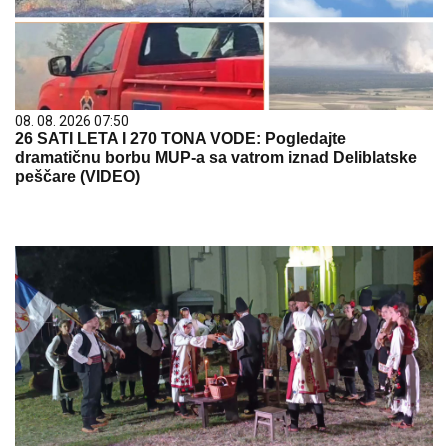
08. 08. 2026 07:50
26 SATI LETA I 270 TONA VODE: Pogledajte
dramatičnu borbu MUP-a sa vatrom iznad Deliblatske
peščare (VIDEO)