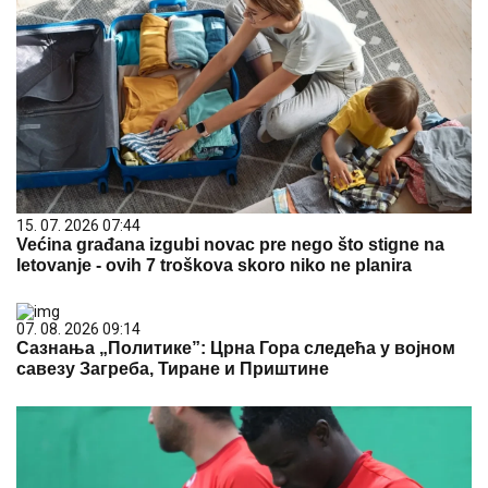
15. 07. 2026 07:44
Većina građana izgubi novac pre nego što stigne na
letovanje - ovih 7 troškova skoro niko ne planira
07. 08. 2026 09:14
Сазнања „Политике”: Црна Гора следећа у војном
савезу Загреба, Тиране и Приштине