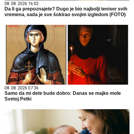
08. 08. 2026 16:02
Da li ga prepoznajete? Dugo je bio najbolji teniser svih
vremena, sada je sve šokirao svojim izgledom (FOTO)
08. 08. 2026 07:36
Samo da mi dete bude dobro: Danas se majke mole
Svetoj Petki