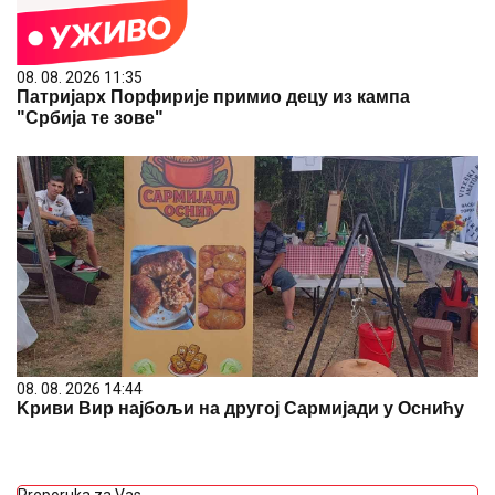
08. 08. 2026 11:35
Патријарх Порфирије примио децу из кампа
"Србија те зове"
08. 08. 2026 14:44
Kриви Вир најбољи на другој Сармијади у Оснићу