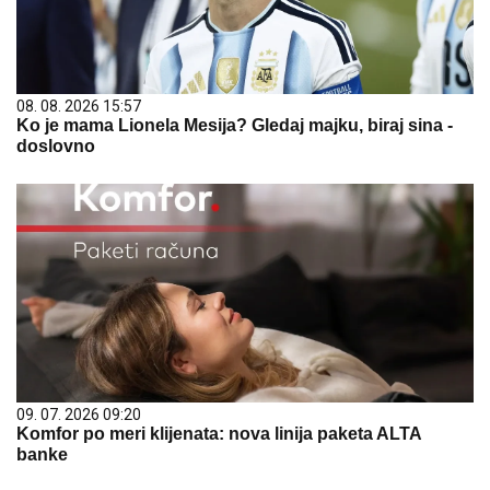
08. 08. 2026 15:57
Ko je mama Lionela Mesija? Gledaj majku, biraj sina -
doslovno
09. 07. 2026 09:20
Komfor po meri klijenata: nova linija paketa ALTA
banke