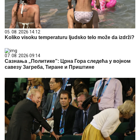
05. 08. 2026 14:12
Koliko visoku temperaturu ljudsko telo može da izdrži?
07. 08. 2026 09:14
Сазнања „Политике”: Црна Гора следећа у војном
савезу Загреба, Тиране и Приштине