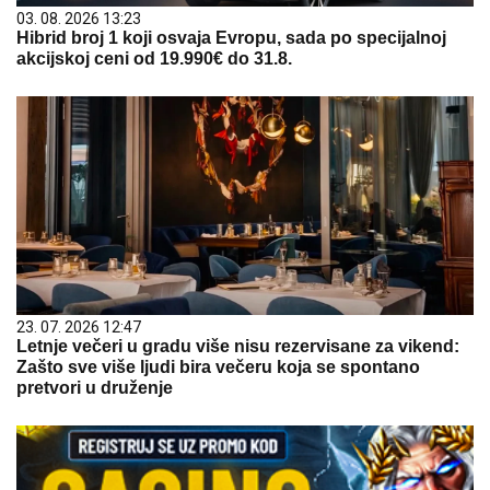
03. 08. 2026 13:23
Hibrid broj 1 koji osvaja Evropu, sada po specijalnoj
akcijskoj ceni od 19.990€ do 31.8.
23. 07. 2026 12:47
Letnje večeri u gradu više nisu rezervisane za vikend:
Zašto sve više ljudi bira večeru koja se spontano
pretvori u druženje