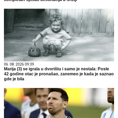
06. 08. 2026 09:39
Marija (3) se igrala u dvorištu i samo je nestala: Posle
42 godine otac je pronašao, zanemeo je kada je saznao
gde je bila