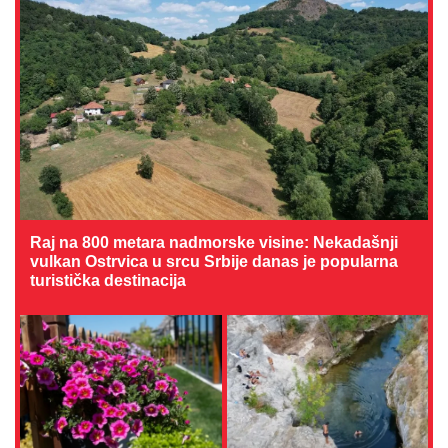
Raj na 800 metara nadmorske visine: Nekadašnji
vulkan Ostrvica u srcu Srbije danas je popularna
turistička destinacija