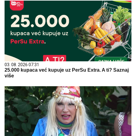
03. 08. 2026 07:31
25.000 kupaca već kupuje uz PerSu Extra. A ti? Saznaj
više