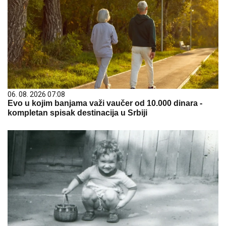
06. 08. 2026 07:08
Evo u kojim banjama važi vaučer od 10.000 dinara -
kompletan spisak destinacija u Srbiji