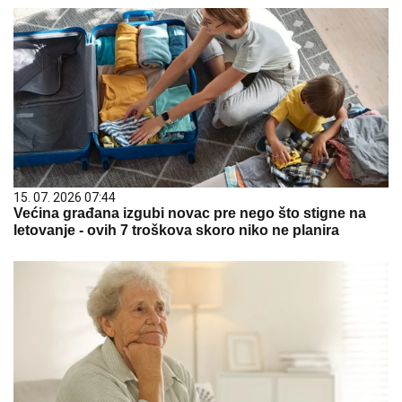
15. 07. 2026 07:44
Većina građana izgubi novac pre nego što stigne na
letovanje - ovih 7 troškova skoro niko ne planira