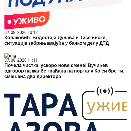
07. 08. 2026 10:12
Колаковић: Водостаји Дунава и Тисе ниски,
ситуација забрињавајућа у бачком делу ДТД
07. 08. 2026 11:11
Почела чистка, ускоро нове смене! Вучићев
одговор на жалбе грађана на порталу Ко си бре ти,
смењена два директора