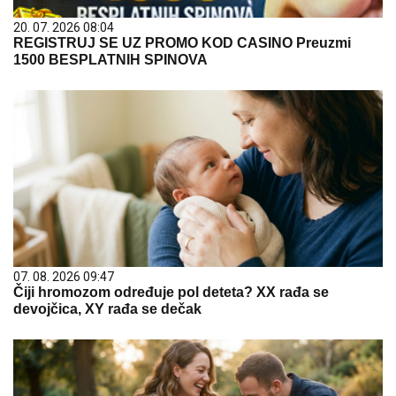
20. 07. 2026 08:04
REGISTRUJ SE UZ PROMO KOD CASINO Preuzmi
1500 BESPLATNIH SPINOVA
07. 08. 2026 09:47
Čiji hromozom određuje pol deteta? XX rađa se
devojčica, XY rađa se dečak