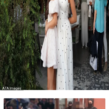
ATA Images