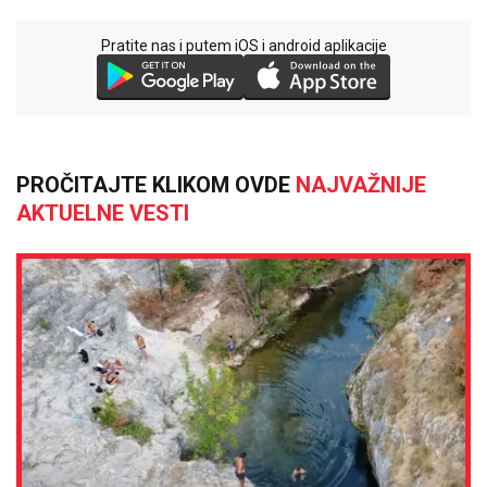
Pratite nas i putem iOS i android aplikacije
PROČITAJTE KLIKOM OVDE
NAJVAŽNIJE
AKTUELNE VESTI