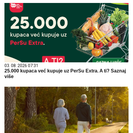
03. 08. 2026 07:31
25.000 kupaca već kupuje uz PerSu Extra. A ti? Saznaj
više