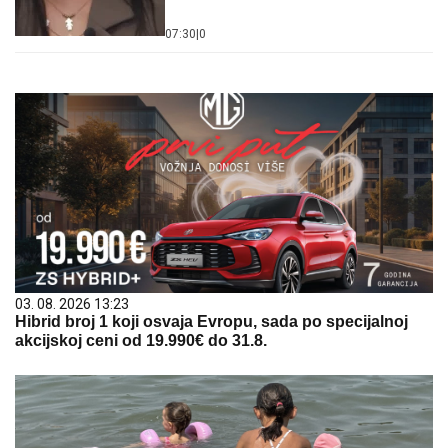
07:30
|
0
03. 08. 2026 13:23
Hibrid broj 1 koji osvaja Evropu, sada po specijalnoj
akcijskoj ceni od 19.990€ do 31.8.