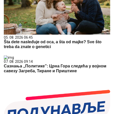
05. 08. 2026 06:45
Šta dete nasleđuje od oca, a šta od majke? Sve što
treba da znate o genetici
07. 08. 2026 09:14
Сазнања „Политике”: Црна Гора следећа у војном
савезу Загреба, Тиране и Приштине