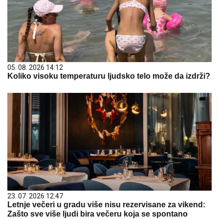
05. 08. 2026 14:12
Koliko visoku temperaturu ljudsko telo može da izdrži?
23. 07. 2026 12:47
Letnje večeri u gradu više nisu rezervisane za vikend:
Zašto sve više ljudi bira večeru koja se spontano