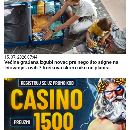
15. 07. 2026 07:44
Većina građana izgubi novac pre nego što stigne na
letovanje - ovih 7 troškova skoro niko ne planira