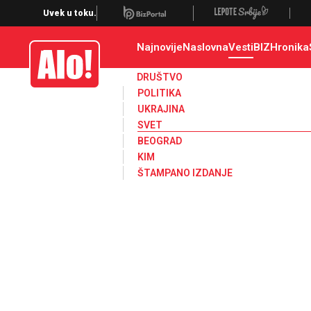
Svet, Ruske vesti, Planeta, Region
Uvek u toku.
Najnovije
Naslovna
Vesti
BIZ
Hronika
Alo
DRUŠTVO
POLITIKA
UKRAJINA
SVET
BEOGRAD
KIM
ŠTAMPANO IZDANJE