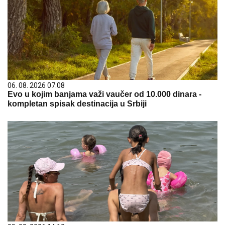
06. 08. 2026 07:08
Evo u kojim banjama važi vaučer od 10.000 dinara -
kompletan spisak destinacija u Srbiji