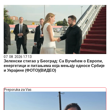
07. 08. 2026 17:13
Зеленски стигао у Београд: Са Вучићем о Европи,
енергетици и питањима која мењају односе Србије
и Украјине (ФОТО)(ВИДЕО)
Preporuka za Vas