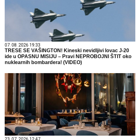
07. 08. 2026 19:33
TRESE SE VAŠINGTON! Kineski nevidljivi lovac J-20
ide u OPASNU MISIJU – Pravi NEPROBOJNI ŠTIT oko
nuklearnih bombardera! (VIDEO)
23. 07. 2026 12:47