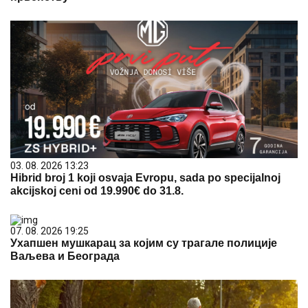
03. 08. 2026 13:23
Hibrid broj 1 koji osvaja Evropu, sada po specijalnoj
akcijskoj ceni od 19.990€ do 31.8.
07. 08. 2026 19:25
Ухапшен мушкарац за којим су трагале полиције
Ваљева и Београда