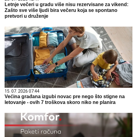
Letnje večeri u gradu više nisu rezervisane za vikend:
Zašto sve više ljudi bira večeru koja se spontano
pretvori u druženje
15. 07. 2026 07:44
Većina građana izgubi novac pre nego što stigne na
letovanje - ovih 7 troškova skoro niko ne planira