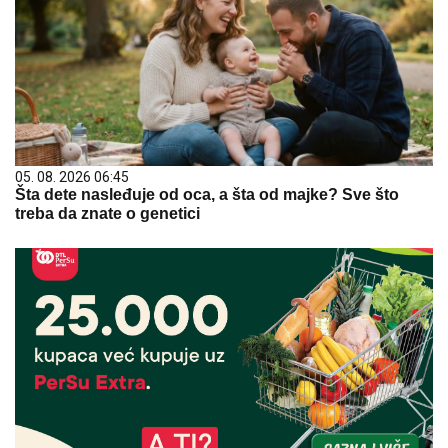
05. 08. 2026 06:45
Šta dete nasleđuje od oca, a šta od majke? Sve što
treba da znate o genetici