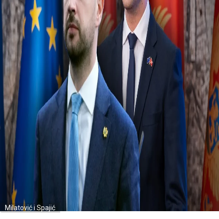
Milatović i Spajić