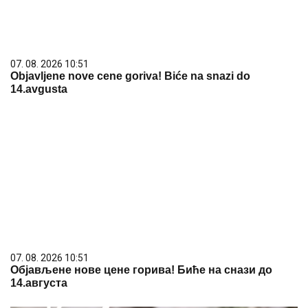
07. 08. 2026 10:51
Objavljene nove cene goriva! Biće na snazi do
14.avgusta
07. 08. 2026 10:51
Објављене нове цене горива! Биће на снази до
14.августа