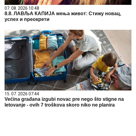
07. 08. 2026 10:48
8.8. ЛАВЉА КАПИЈА мења живот: Стижу новац,
успех и преокрети
15. 07. 2026 07:44
Većina građana izgubi novac pre nego što stigne na
letovanje - ovih 7 troškova skoro niko ne planira