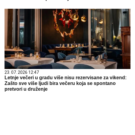
23. 07. 2026 12:47
Letnje večeri u gradu više nisu rezervisane za vikend:
Zašto sve više ljudi bira večeru koja se spontano
pretvori u druženje