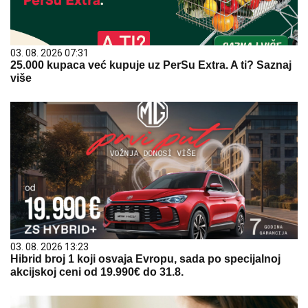
03. 08. 2026 07:31
25.000 kupaca već kupuje uz PerSu Extra. A ti? Saznaj
više
03. 08. 2026 13:23
Hibrid broj 1 koji osvaja Evropu, sada po specijalnoj
akcijskoj ceni od 19.990€ do 31.8.