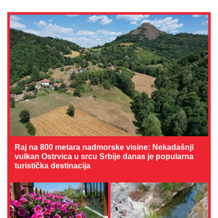
Raj na 800 metara nadmorske visine: Nekadašnji
vulkan Ostrvica u srcu Srbije danas je popularna
turistička destinacija