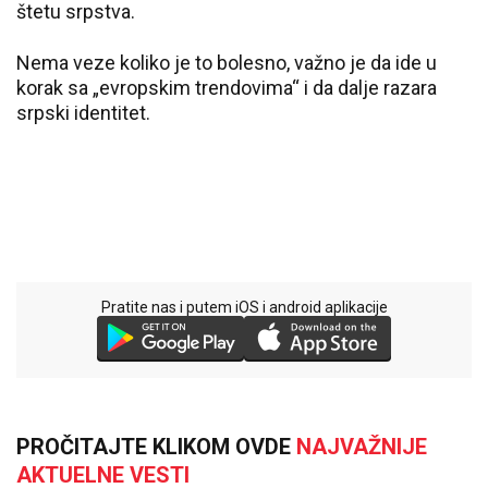
štetu srpstva.
Nema veze koliko je to bolesno, važno je da ide u
korak sa „evropskim trendovima“ i da dalje razara
srpski identitet.
Pratite nas i putem iOS i android aplikacije
PROČITAJTE KLIKOM OVDE
NAJVAŽNIJE
AKTUELNE VESTI