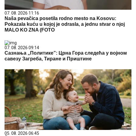
07. 08. 2026 11:16
Naša pevačica posetila rodno mesto na Kosovu:
Pokazala kuću u kojoj je odrasla, a jednu stvar o njoj
MALO KO ZNA (FOTO
07. 08. 2026 09:14
Сазнања „Политике”: Црна Гора следећа у војном
савезу Загреба, Тиране и Приштине
05. 08. 2026 06:45