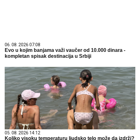
06. 08. 2026 07:08
Evo u kojim banjama važi vaučer od 10.000 dinara -
kompletan spisak destinacija u Srbiji
05. 08. 2026 14:12
Koliko visoku temperaturu ljudsko telo može da izdrži?