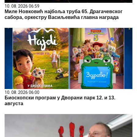
10. 08. 2026 06:59
Миле Новковић најбоља труба 65. Драгачевског
сабора, оркестру Васиљевића главна награда
10. 08. 2026 06:00
Биоскопски програм у Дворани парк 12. и 13.
августа