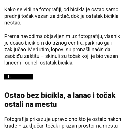
Kako se vidi na fotografiji, od bicikla je ostao samo
prednji točak vezan za držač, dok je ostatak bicikla
nestao.
Prema navodima objavljenim uz fotografiju, vlasnik
je došao biciklom do tržnog centra, parkirao ga i
zaključao. Međutim, lopovi su pronašli način da
zaobiđu zaštitu – skinuli su točak koji je bio vezan
lancem i odneli ostatak bicikla.
Ostao bez bicikla, a lanac i točak
ostali na mestu
Fotografija prikazuje upravo ono što je ostalo nakon
krađe – zaključan točak i prazan prostor na mestu