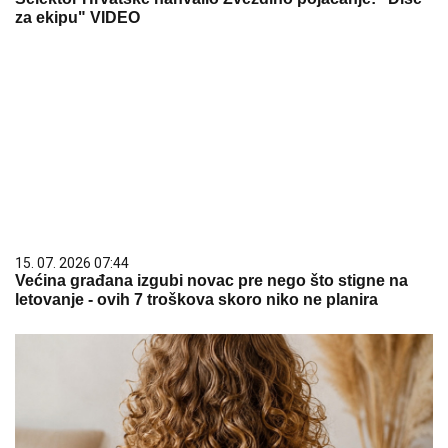
za ekipu" VIDEO
15. 07. 2026 07:44
Većina građana izgubi novac pre nego što stigne na
letovanje - ovih 7 troškova skoro niko ne planira