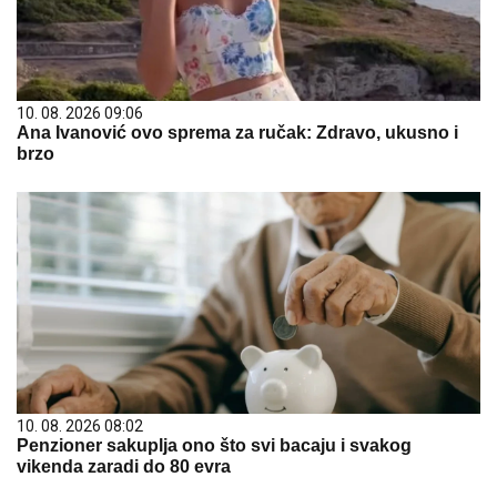
10. 08. 2026 09:06
Ana Ivanović ovo sprema za ručak: Zdravo, ukusno i
brzo
10. 08. 2026 08:02
Penzioner sakuplja ono što svi bacaju i svakog
vikenda zaradi do 80 evra