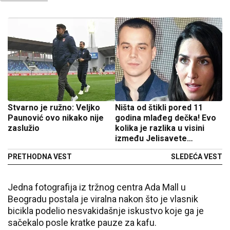
Stvarno je ružno: Veljko
Ništa od štikli pored 11
Paunović ovo nikako nije
godina mlađeg dečka! Evo
zaslužio
kolika je razlika u visini
između Jelisavete
Orašanin i Pavla Mensura
PRETHODNA VEST
SLEDEĆA VEST
Jedna fotografija iz tržnog centra Ada Mall u
Beogradu postala je viralna nakon što je vlasnik
bicikla podelio nesvakidašnje iskustvo koje ga je
sačekalo posle kratke pauze za kafu.