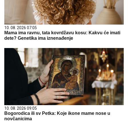
10. 08. 2026 07:05
Mama ima ravnu, tata kovrdžavu kosu: Kakvu će imati
dete? Genetika ima iznenađenje
10. 08. 2026 09:05
Bogorodica ili sv Petka: Koje ikone mame nose u
novčanicima