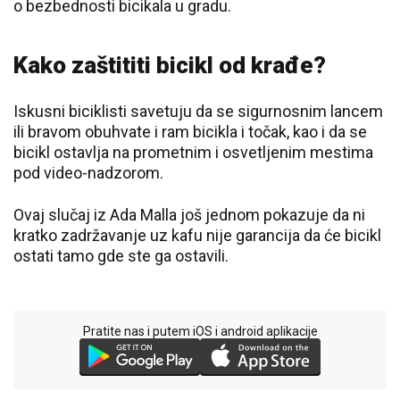
o bezbednosti bicikala u gradu.
Kako zaštititi bicikl od krađe?
Iskusni biciklisti savetuju da se sigurnosnim lancem
ili bravom obuhvate i ram bicikla i točak, kao i da se
bicikl ostavlja na prometnim i osvetljenim mestima
pod video-nadzorom.
Ovaj slučaj iz Ada Malla još jednom pokazuje da ni
kratko zadržavanje uz kafu nije garancija da će bicikl
ostati tamo gde ste ga ostavili.
Pratite nas i putem iOS i android aplikacije