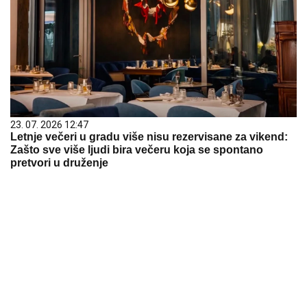
23. 07. 2026 12:47
Letnje večeri u gradu više nisu rezervisane za vikend:
Zašto sve više ljudi bira večeru koja se spontano
pretvori u druženje