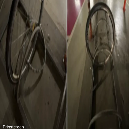
Prinstcreen