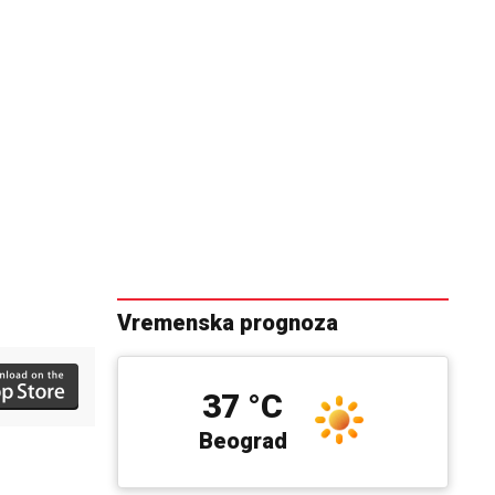
Vremenska prognoza
37 °C
Beograd