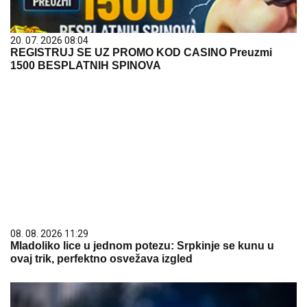
20. 07. 2026 08:04
REGISTRUJ SE UZ PROMO KOD CASINO Preuzmi
1500 BESPLATNIH SPINOVA
08. 08. 2026 11:29
Mladoliko lice u jednom potezu: Srpkinje se kunu u
ovaj trik, perfektno osvežava izgled