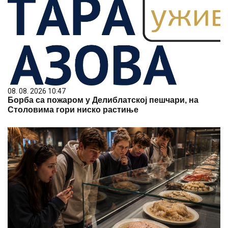
08. 08. 2026 10:47
Борба са пожаром у Делиблатској пешчари, на
Столовима гори ниско растиње