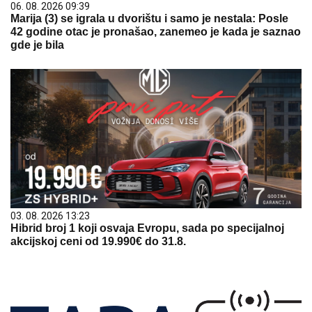
06. 08. 2026 09:39
Marija (3) se igrala u dvorištu i samo je nestala: Posle
42 godine otac je pronašao, zanemeo je kada je saznao
gde je bila
03. 08. 2026 13:23
Hibrid broj 1 koji osvaja Evropu, sada po specijalnoj
akcijskoj ceni od 19.990€ do 31.8.