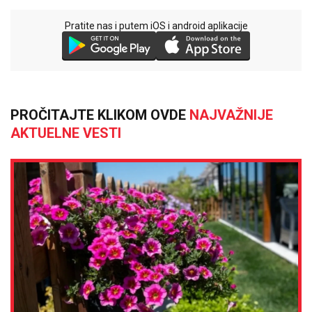
Pratite nas i putem iOS i android aplikacije
PROČITAJTE KLIKOM OVDE
NAJVAŽNIJE
AKTUELNE VESTI