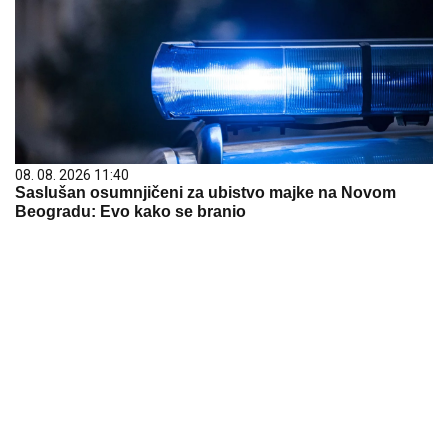
08. 08. 2026 11:40
Saslušan osumnjičeni za ubistvo majke na Novom
Beogradu: Evo kako se branio