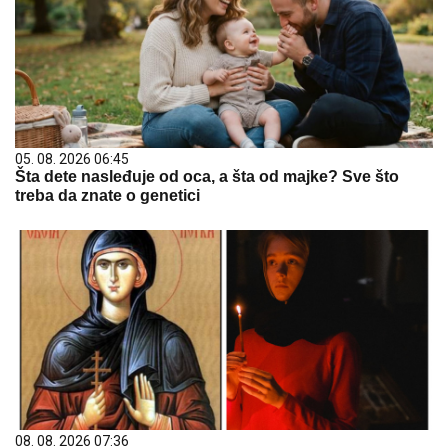
05. 08. 2026 06:45
Šta dete nasleđuje od oca, a šta od majke? Sve što
treba da znate o genetici
08. 08. 2026 07:36