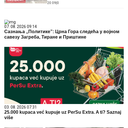
INCIDENT
20:09
|
0
07. 08. 2026 09:14
Сазнања „Политике”: Црна Гора следећа у војном
савезу Загреба, Тиране и Приштине
03. 08. 2026 07:31
25.000 kupaca već kupuje uz PerSu Extra. A ti? Saznaj
više