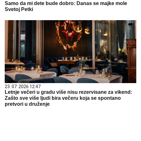
Samo da mi dete bude dobro: Danas se majke mole
Svetoj Petki
23. 07. 2026 12:47
Letnje večeri u gradu više nisu rezervisane za vikend:
Zašto sve više ljudi bira večeru koja se spontano
pretvori u druženje