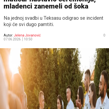
mladenci zanemeli od šoka
Na jednoj svadbi u Teksasu odigrao se incident
koji će svi dugo pamtiti.
Autor:
Jelena Jovanović
0
07.06.2026.
10:50