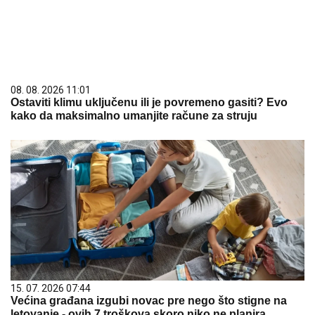
08. 08. 2026 11:01
Ostaviti klimu uključenu ili je povremeno gasiti? Evo
kako da maksimalno umanjite račune za struju
15. 07. 2026 07:44
Većina građana izgubi novac pre nego što stigne na
letovanje - ovih 7 troškova skoro niko ne planira