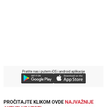
Pratite nas i putem iOS i android aplikacije
PROČITAJTE KLIKOM OVDE
NAJVAŽNIJE