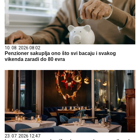
10. 08. 2026 08:02
Penzioner sakuplja ono što svi bacaju i svakog
vikenda zaradi do 80 evra
23. 07. 2026 12:47