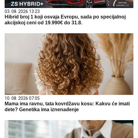
03. 08. 2026 13:23
Hibrid broj 1 koji osvaja Evropu, sada po specijalnoj
akcijskoj ceni od 19.990€ do 31.8.
10. 08. 2026 07:05
Mama ima ravnu, tata kovrdžavu kosu: Kakvu će imati
dete? Genetika ima iznenađenje