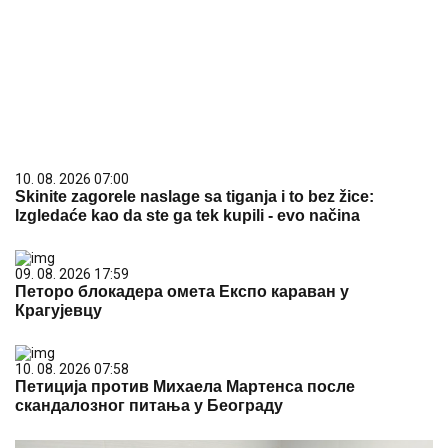
10. 08. 2026 07:00
Skinite zagorele naslage sa tiganja i to bez žice:
Izgledaće kao da ste ga tek kupili - evo načina
09. 08. 2026 17:59
Петоро блокадера омета Експо караван у
Крагујевцу
10. 08. 2026 07:58
Петиција против Михаела Мартенса после
скандалозног питања у Београду