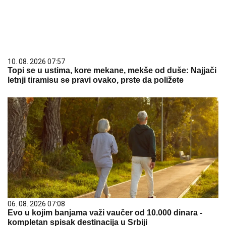
10. 08. 2026 07:57
Topi se u ustima, kore mekane, mekše od duše: Najjači
letnji tiramisu se pravi ovako, prste da poližete
06. 08. 2026 07:08
Evo u kojim banjama važi vaučer od 10.000 dinara -
kompletan spisak destinacija u Srbiji