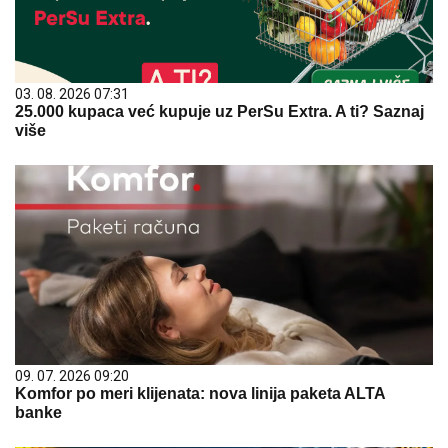
03. 08. 2026 07:31
25.000 kupaca već kupuje uz PerSu Extra. A ti? Saznaj
više
09. 07. 2026 09:20
Komfor po meri klijenata: nova linija paketa ALTA
banke