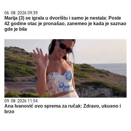
06. 08. 2026 09:39
Marija (3) se igrala u dvorištu i samo je nestala: Posle
42 godine otac je pronašao, zanemeo je kada je saznao
gde je bila
09. 08. 2026 11:54
Ana Ivanović ovo sprema za ručak: Zdravo, ukusno i
brzo