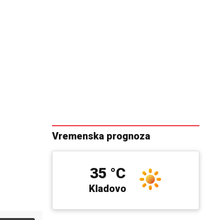
Vremenska prognoza
35 °C
Kladovo