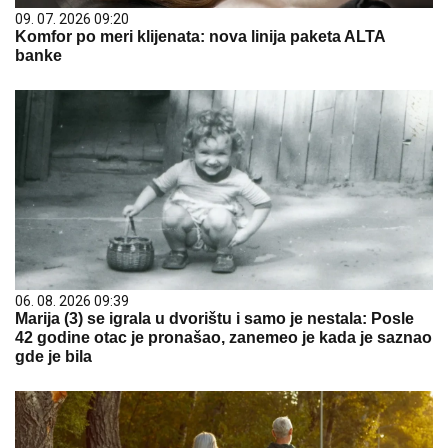
09. 07. 2026 09:20
Komfor po meri klijenata: nova linija paketa ALTA
banke
06. 08. 2026 09:39
Marija (3) se igrala u dvorištu i samo je nestala: Posle
42 godine otac je pronašao, zanemeo je kada je saznao
gde je bila