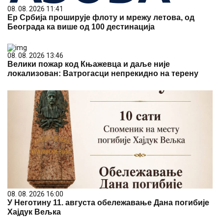
08. 08. 2026 11:41
Ер Србија проширује флоту и мрежу летова, од
Београда ка више од 100 дестинација
08. 08. 2026 13:46
Велики пожар код Књажевца и даље није
локализован: Ватрогасци непрекидно на терену
08. 08. 2026 16:00
У Неготину 11. августа обележавање Дана погибије
Хајдук Вељка