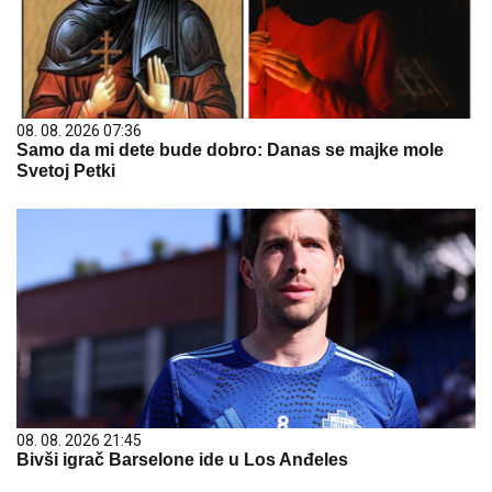
08. 08. 2026 07:36
Samo da mi dete bude dobro: Danas se majke mole
Svetoj Petki
08. 08. 2026 21:45
Bivši igrač Barselone ide u Los Anđeles