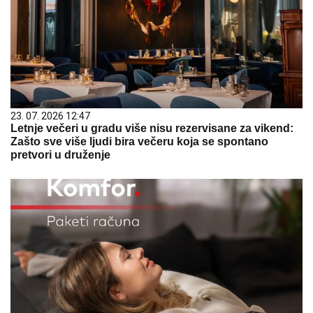
23. 07. 2026 12:47
Letnje večeri u gradu više nisu rezervisane za vikend:
Zašto sve više ljudi bira večeru koja se spontano
pretvori u druženje