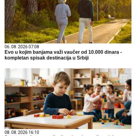
06. 08. 2026 07:08
Evo u kojim banjama važi vaučer od 10.000 dinara -
kompletan spisak destinacija u Srbiji
08. 08. 2026 16:10