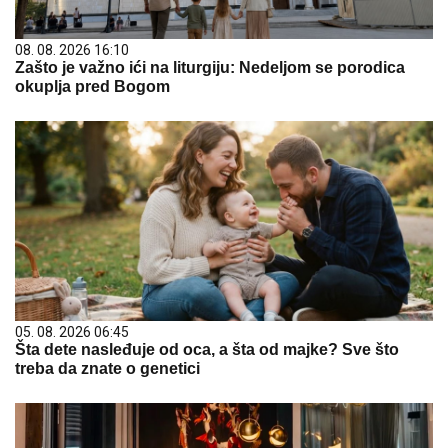
08. 08. 2026 16:10
Zašto je važno ići na liturgiju: Nedeljom se porodica
okuplja pred Bogom
05. 08. 2026 06:45
Šta dete nasleđuje od oca, a šta od majke? Sve što
treba da znate o genetici