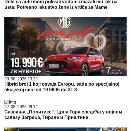
Dete sa autizmom polivali vodom i mazali mu lak na
usta: Potresno iskustvo žene iz vrtića za Mame
03. 08. 2026 13:23
Hibrid broj 1 koji osvaja Evropu, sada po specijalnoj
akcijskoj ceni od 19.990€ do 31.8.
07. 08. 2026 09:14
Сазнања „Политике”: Црна Гора следећа у војном
савезу Загреба, Тиране и Приштине