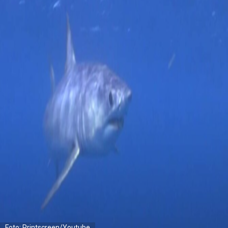
Foto: Printscreen/Youtube