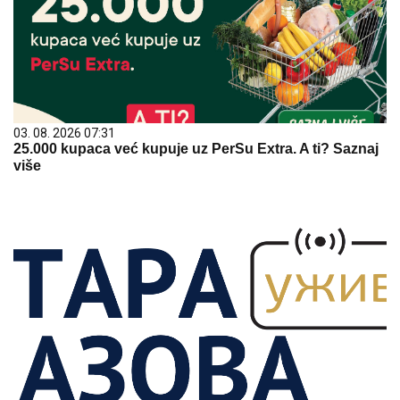
03. 08. 2026 07:31
25.000 kupaca već kupuje uz PerSu Extra. A ti? Saznaj
više