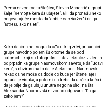
Prema navodima tužilaštva, Stevan Mandarić u grupi
šalje "nemojte kera da ubijete", ali i da pronađu neko
odgovarajuće mesto da "dobije ceo šaržer" i da ga
"istresu ako naleti".
Kako danima ne mogu da uđu u trag žrtvi, pripadnici
grupe navodno polemišu o tome da se pod
automobil koji su fotografisali stavi eksploziv. Jedan
od prpadnika grupe Naumovskom savetuje da "udavi
kera", s obzirom na to da je Aleksandar Naumovski
rekao da ne može da dođe do kuće jer štene laje i
ograda je visoka, a potom i da treba da utrče u kuću i
da je bilje da ga ubiju unutra nego na ulici, na šta
Aleksandar Naumovski navodno odgovara: "Da ga
zakoljem?"