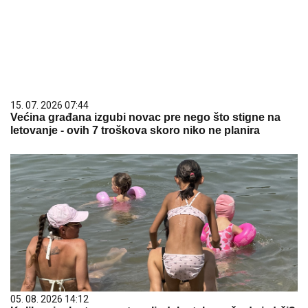
15. 07. 2026 07:44
Većina građana izgubi novac pre nego što stigne na
letovanje - ovih 7 troškova skoro niko ne planira
05. 08. 2026 14:12