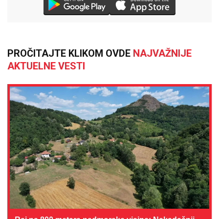
PROČITAJTE KLIKOM OVDE
NAJVAŽNIJE
AKTUELNE VESTI