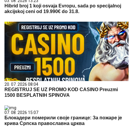
03. 08. 2026 13:23
Hibrid broj 1 koji osvaja Evropu, sada po specijalnoj
akcijskoj ceni od 19.990€ do 31.8.
20. 07. 2026 08:04
REGISTRUJ SE UZ PROMO KOD CASINO Preuzmi
1500 BESPLATNIH SPINOVA
07. 08. 2026 15:07
Блокадери померили своје границе: За пожаре је
крива Српска православна црква