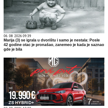
06. 08. 2026 09:39
Marija (3) se igrala u dvorištu i samo je nestala: Posle
42 godine otac je pronašao, zanemeo je kada je saznao
gde je bila