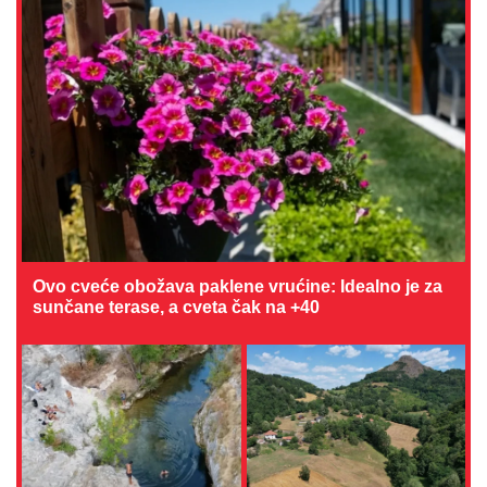
Ovo cveće obožava paklene vrućine: Idealno je za
sunčane terase, a cveta čak na +40