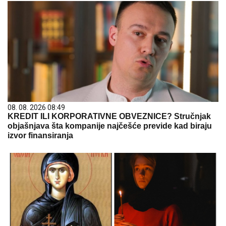
08. 08. 2026 08:49
KREDIT ILI KORPORATIVNE OBVEZNICE? Stručnjak
objašnjava šta kompanije najčešće previde kad biraju
izvor finansiranja