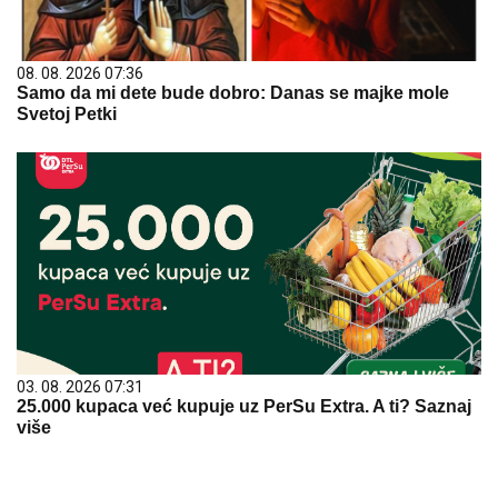
08. 08. 2026 07:36
Samo da mi dete bude dobro: Danas se majke mole
Svetoj Petki
03. 08. 2026 07:31
25.000 kupaca već kupuje uz PerSu Extra. A ti? Saznaj
više