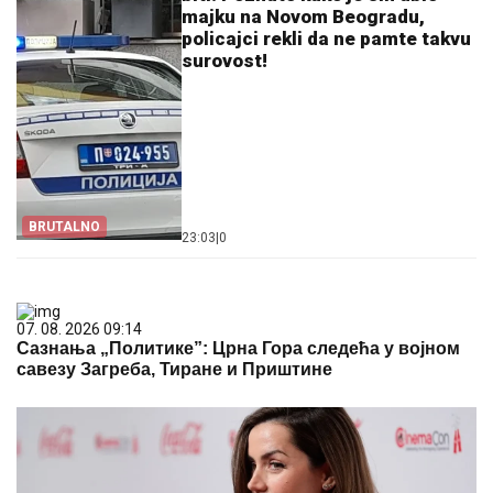
majku na Novom Beogradu,
policajci rekli da ne pamte takvu
surovost!
BRUTALNO
23:03
|
0
07. 08. 2026 09:14
Сазнања „Политике”: Црна Гора следећа у војном
савезу Загреба, Тиране и Приштине