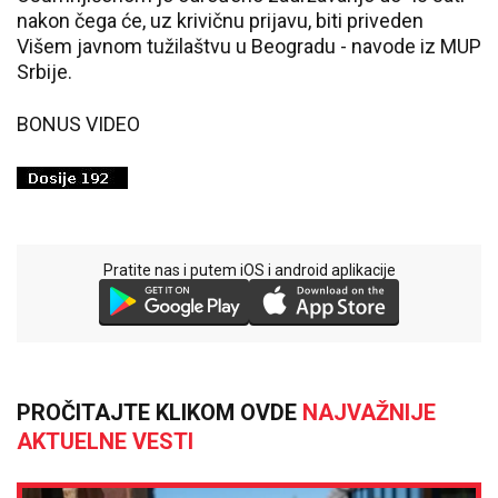
nakon čega će, uz krivičnu prijavu, biti priveden
Višem javnom tužilaštvu u Beogradu - navode iz MUP
Srbije.
BONUS VIDEO
Pratite nas i putem iOS i android aplikacije
PROČITAJTE KLIKOM OVDE
NAJVAŽNIJE
AKTUELNE VESTI