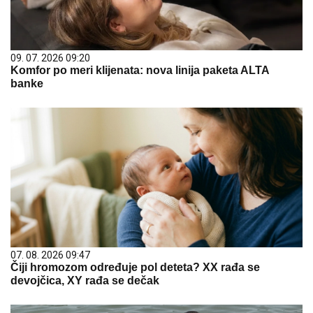
09. 07. 2026 09:20
Komfor po meri klijenata: nova linija paketa ALTA
banke
07. 08. 2026 09:47
Čiji hromozom određuje pol deteta? XX rađa se
devojčica, XY rađa se dečak