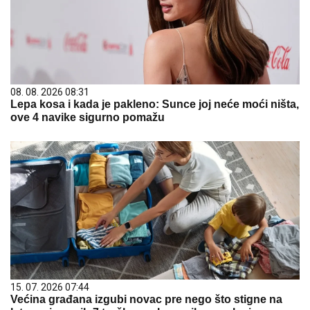
08. 08. 2026 08:31
Lepa kosa i kada je pakleno: Sunce joj neće moći ništa,
ove 4 navike sigurno pomažu
15. 07. 2026 07:44
Većina građana izgubi novac pre nego što stigne na