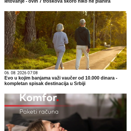
letovanje - ovih 7 troškova skoro niko ne planira
06. 08. 2026 07:08
Evo u kojim banjama važi vaučer od 10.000 dinara -
kompletan spisak destinacija u Srbiji