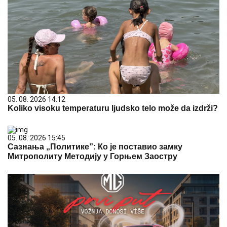
05. 08. 2026 14:12
Koliko visoku temperaturu ljudsko telo može da izdrži?
05. 08. 2026 15:45
Сазнања „Политике”: Ко је поставио замку
Митрополиту Методију у Горњем Заостру