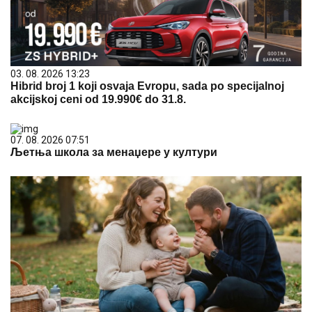
03. 08. 2026 13:23
Hibrid broj 1 koji osvaja Evropu, sada po specijalnoj
akcijskoj ceni od 19.990€ do 31.8.
07. 08. 2026 07:51
Љетња школа за менаџере у култури