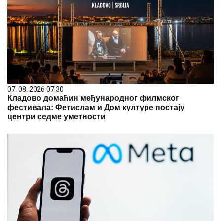
07. 08. 2026 07:30
Кладово домаћин међународног филмског
фестивала: Фетислам и Дом културе постају
центри седме уметности