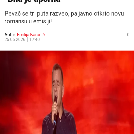
Pevač se tri puta razveo, pa javno otkrio novu
romansu u emisiji!
Autor:
Emilija Baranić
0
25.05.2026.
17:40