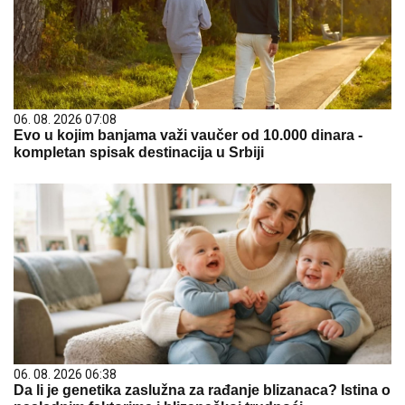
06. 08. 2026 07:08
Evo u kojim banjama važi vaučer od 10.000 dinara -
kompletan spisak destinacija u Srbiji
06. 08. 2026 06:38
Da li je genetika zaslužna za rađanje blizanaca? Istina o