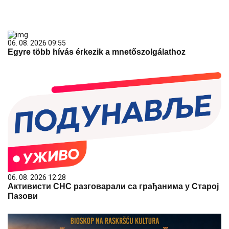
06. 08. 2026 09:55
Egyre több hívás érkezik a mnetőszolgálathoz
06. 08. 2026 12:28
Активисти СНС разговарали са грађанима у Старој
Пазови