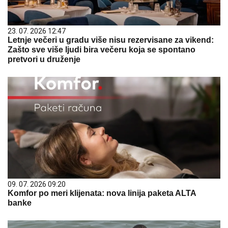
23. 07. 2026 12:47
Letnje večeri u gradu više nisu rezervisane za vikend:
Zašto sve više ljudi bira večeru koja se spontano
pretvori u druženje
09. 07. 2026 09:20
Komfor po meri klijenata: nova linija paketa ALTA
banke