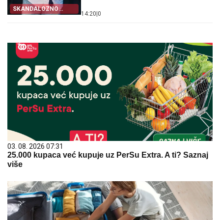
SKANDALOZNO
14:20
|
0
PRIZNANJE
03. 08. 2026 07:31
25.000 kupaca već kupuje uz PerSu Extra. A ti? Saznaj
više