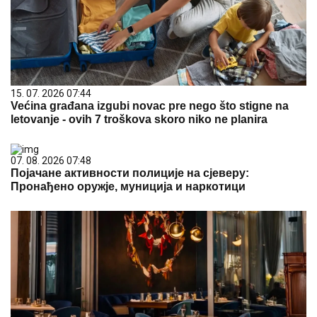
15. 07. 2026 07:44
Većina građana izgubi novac pre nego što stigne na
letovanje - ovih 7 troškova skoro niko ne planira
07. 08. 2026 07:48
Појачане активности полиције на сјеверу:
Пронађено оружје, муниција и наркотици