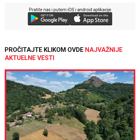
Pratite nas i putem iOS i android aplikacije
PROČITAJTE KLIKOM OVDE
NAJVAŽNIJE
AKTUELNE VESTI