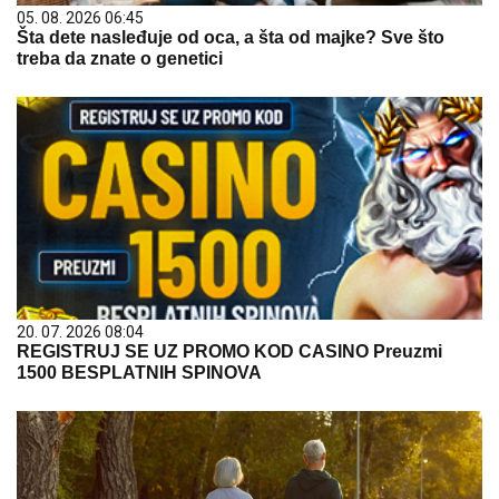
05. 08. 2026 06:45
Šta dete nasleđuje od oca, a šta od majke? Sve što
treba da znate o genetici
20. 07. 2026 08:04
REGISTRUJ SE UZ PROMO KOD CASINO Preuzmi
1500 BESPLATNIH SPINOVA