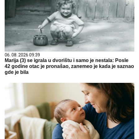
06. 08. 2026 09:39
Marija (3) se igrala u dvorištu i samo je nestala: Posle
42 godine otac je pronašao, zanemeo je kada je saznao
gde je bila