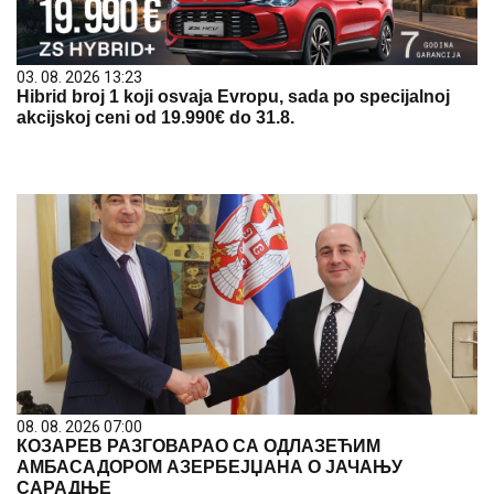
03. 08. 2026 13:23
Hibrid broj 1 koji osvaja Evropu, sada po specijalnoj
akcijskoj ceni od 19.990€ do 31.8.
08. 08. 2026 07:00
КОЗАРЕВ РАЗГОВАРАО СА ОДЛАЗЕЋИМ
АМБАСАДОРОМ АЗЕРБЕЈЏАНА О ЈАЧАЊУ
САРАДЊЕ