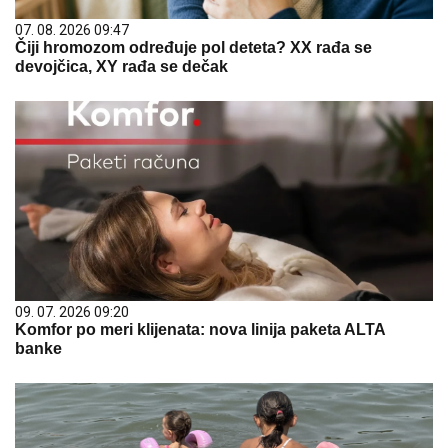
07. 08. 2026 09:47
Čiji hromozom određuje pol deteta? XX rađa se
devojčica, XY rađa se dečak
09. 07. 2026 09:20
Komfor po meri klijenata: nova linija paketa ALTA
banke