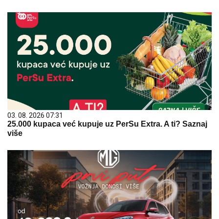
03. 08. 2026 07:31
25.000 kupaca već kupuje uz PerSu Extra. A ti? Saznaj
više