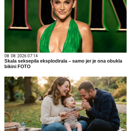
08. 08. 2026 07:14
Skala seksepila eksplodirala – samo jer je ona obukla
bikini FOTO