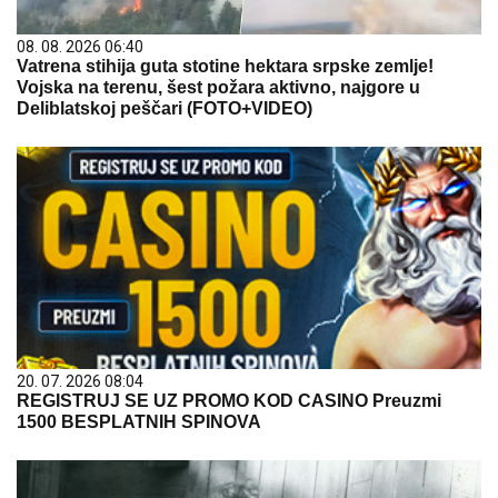
08. 08. 2026 06:40
Vatrena stihija guta stotine hektara srpske zemlje!
Vojska na terenu, šest požara aktivno, najgore u
Deliblatskoj peščari (FOTO+VIDEO)
20. 07. 2026 08:04
REGISTRUJ SE UZ PROMO KOD CASINO Preuzmi
1500 BESPLATNIH SPINOVA