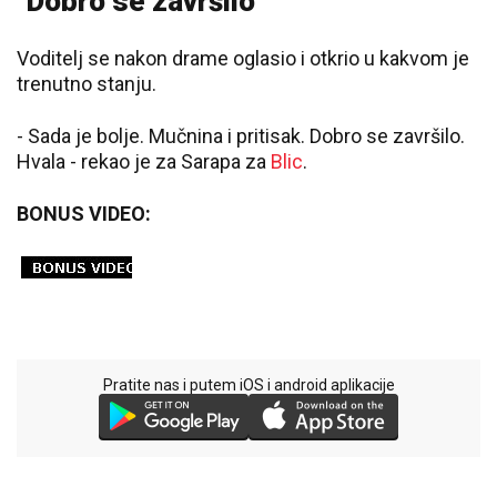
"Dobro se završilo"
Voditelj se nakon drame oglasio i otkrio u kakvom je
trenutno stanju.
- Sada je bolje. Mučnina i pritisak. Dobro se završilo.
Hvala - rekao je za Sarapa za
Blic
.
BONUS VIDEO:
Pratite nas i putem iOS i android aplikacije