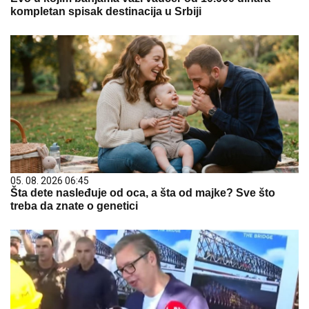
kompletan spisak destinacija u Srbiji
05. 08. 2026 06:45
Šta dete nasleđuje od oca, a šta od majke? Sve što
treba da znate o genetici