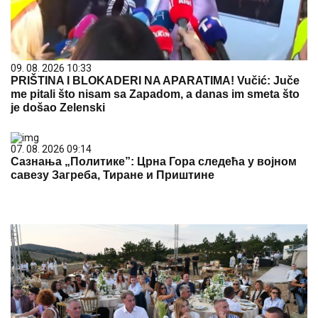
09. 08. 2026 10:33
PRIŠTINA I BLOKADERI NA APARATIMA! Vučić: Juče
me pitali što nisam sa Zapadom, a danas im smeta što
je došao Zelenski
07. 08. 2026 09:14
Сазнања „Политике”: Црна Гора следећа у војном
савезу Загреба, Тиране и Приштине