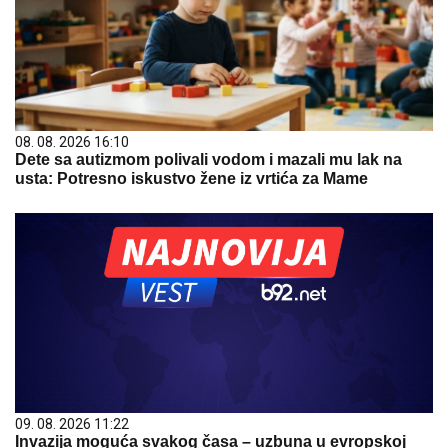
08. 08. 2026 16:10
Dete sa autizmom polivali vodom i mazali mu lak na
usta: Potresno iskustvo žene iz vrtića za Mame
09. 08. 2026 11:22
Invazija moguća svakog časa – uzbuna u evropskoj