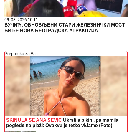
09. 08. 2026 10:11
ВУЧИЋ: ОБНОВЉЕНИ СТАРИ ЖЕЛЕЗНИЧКИ МОСТ
БИЋЕ НОВА БЕОГРАДСКА АТРАКЦИЈА
Preporuka za Vas
SKINULA SE ANA SEVIĆ
Ukrstila bikini, pa mamila
poglede na plaži: Ovakvu je retko viđamo (Foto)