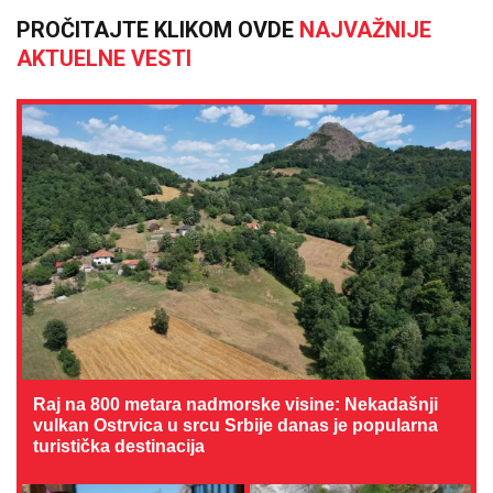
PROČITAJTE KLIKOM OVDE
NAJVAŽNIJE
AKTUELNE VESTI
Raj na 800 metara nadmorske visine: Nekadašnji
vulkan Ostrvica u srcu Srbije danas je popularna
turistička destinacija