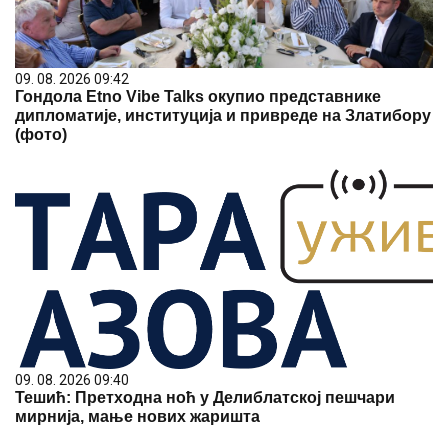
09. 08. 2026 09:42
Гондола Etno Vibe Talks окупио представнике
дипломатије, институција и привреде на Златибору
(фото)
09. 08. 2026 09:40
Тешић: Претходна ноћ у Делиблатској пешчари
мирнија, мање нових жаришта