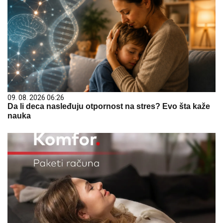
09. 08. 2026 06:26
Da li deca nasleđuju otpornost na stres? Evo šta kaže
nauka