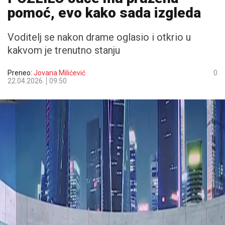
pomoć, evo kako sada izgleda
Voditelj se nakon drame oglasio i otkrio u
kakvom je trenutno stanju
Preneo:
Jovana Milićević
0
22.04.2026.
09:50