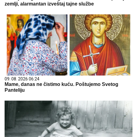
zemlji, alarmantan izveštaj tajne službe
09. 08. 2026 06:24
Mame, danas ne čistimo kuću. Poštujemo Svetog
Panteliju