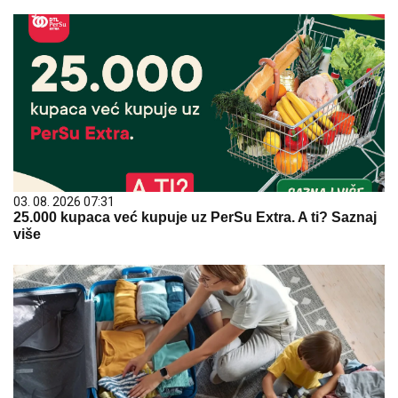
03. 08. 2026 07:31
25.000 kupaca već kupuje uz PerSu Extra. A ti? Saznaj
više