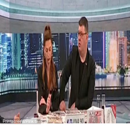
Printscreen/Pink tv