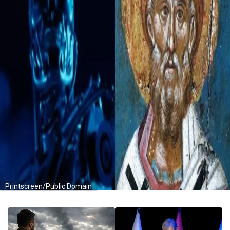
Printscreen/Public Domain