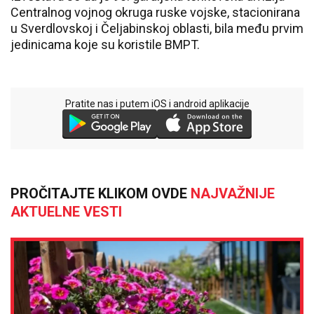
Centralnog vojnog okruga ruske vojske, stacionirana
u Sverdlovskoj i Čeljabinskoj oblasti, bila među prvim
jedinicama koje su koristile BMPT.
Pratite nas i putem iOS i android aplikacije
PROČITAJTE KLIKOM OVDE
NAJVAŽNIJE
AKTUELNE VESTI