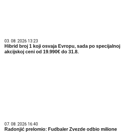
03. 08. 2026 13:23
Hibrid broj 1 koji osvaja Evropu, sada po specijalnoj
akcijskoj ceni od 19.990€ do 31.8.
07. 08. 2026 16:40
Radonjić prelomio: Fudbaler Zvezde odbio milione