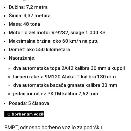
Dužina: 7,2 metra
Širina: 3,37 metara
Masa: 48 tona
Motor: dizel motor V-92S2, snage 1.000 KS
Maksimalna brzina: oko 60 km/h na putu
Domet: oko 550 kilometara
Naoružanje:
dva automatska topa 2A42 kalibra 30 mm u kupoli
lanseri raketa 9M120 Ataka-T kalibra 130 mm
dva automatska bacača granata kalibra 30 mm
jedan mitraljez PKTM kalibra 7,62 mm
Posada: 5 članova
BMPT, odnosno borbeno vozilo za podršku