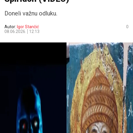
Doneli važnu odluku.
Autor:
Igor Stančić
0
08.06.2026.
12:13