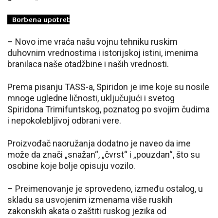
– Novo ime vraća našu vojnu tehniku ruskim
duhovnim vrednostima i istorijskoj istini, imenima
branilaca naše otadžbine i naših vrednosti.
Prema pisanju TASS-a, Spiridon je ime koje su nosile
mnoge ugledne ličnosti, uključujući i svetog
Spiridona Trimifuntskog, poznatog po svojim čudima
i nepokolebljivoj odbrani vere.
Proizvođač naoružanja dodatno je naveo da ime
može da znači „snažan“, „čvrst“ i „pouzdan“, što su
osobine koje bolje opisuju vozilo.
– Preimenovanje je sprovedeno, između ostalog, u
skladu sa usvojenim izmenama više ruskih
zakonskih akata o zaštiti ruskog jezika od