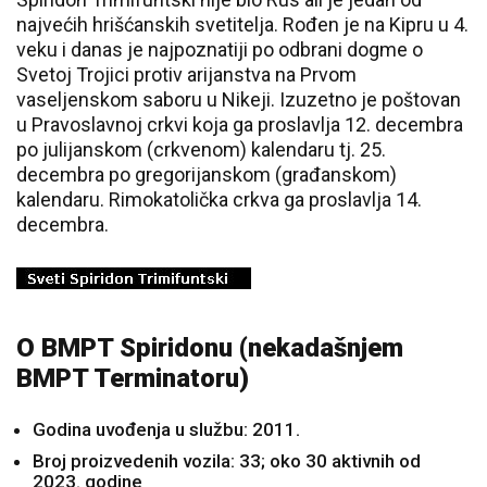
najvećih hrišćanskih svetitelja. Rođen je na Kipru u 4.
veku i danas je najpoznatiji po odbrani dogme o
Svetoj Trojici protiv arijanstva na Prvom
vaseljenskom saboru u Nikeji. Izuzetno je poštovan
u Pravoslavnoj crkvi koja ga proslavlja 12. decembra
po julijanskom (crkvenom) kalendaru tj. 25.
decembra po gregorijanskom (građanskom)
kalendaru. Rimokatolička crkva ga proslavlja 14.
decembra.
O BMPT Spiridonu (nekadašnjem
BMPT Terminatoru)
Godina uvođenja u službu: 2011.
Broj proizvedenih vozila: 33; oko 30 aktivnih od
2023. godine