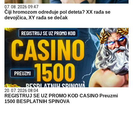
07. 08. 2026 09:47
Čiji hromozom određuje pol deteta? XX rađa se
devojčica, XY rađa se dečak
20. 07. 2026 08:04
REGISTRUJ SE UZ PROMO KOD CASINO Preuzmi
1500 BESPLATNIH SPINOVA