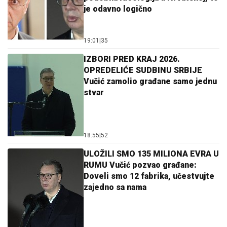
je odavno logično
19:01
|
35
IZBORI PRED KRAJ 2026.
OPREDELIĆE SUDBINU SRBIJE
Vučić zamolio građane samo jednu
stvar
18:55
|
52
ULOŽILI SMO 135 MILIONA EVRA U
RUMU Vučić pozvao građane:
Doveli smo 12 fabrika, učestvujte
zajedno sa nama