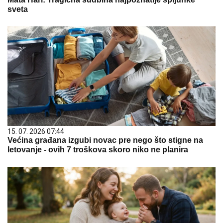
sveta
15. 07. 2026 07:44
Većina građana izgubi novac pre nego što stigne na
letovanje - ovih 7 troškova skoro niko ne planira