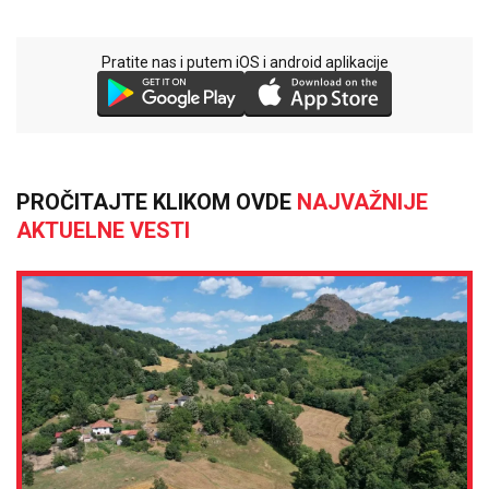
Pratite nas i putem iOS i android aplikacije
PROČITAJTE KLIKOM OVDE
NAJVAŽNIJE
AKTUELNE VESTI