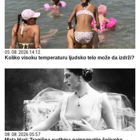
05. 08. 2026 14:12
Koliko visoku temperaturu ljudsko telo može da izdrži?
08. 08. 2026 05:57
Mata Hari: Tragična sudbina najpoznatije špijunke