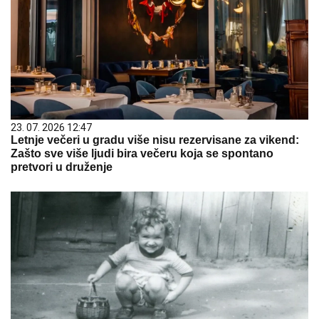
23. 07. 2026 12:47
Letnje večeri u gradu više nisu rezervisane za vikend:
Zašto sve više ljudi bira večeru koja se spontano
pretvori u druženje