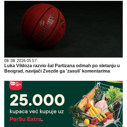
08. 08. 2026 05:57
Luka Vildoza razvio šal Partizana odmah po sletanju u
Beograd, navijači Zvezde ga 'zasuli' komentarima