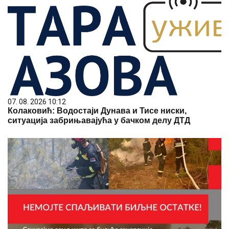
07. 08. 2026 10:12
Колаковић: Водостаји Дунава и Тисе ниски,
ситуација забрињавајућа у бачком делу ДТД