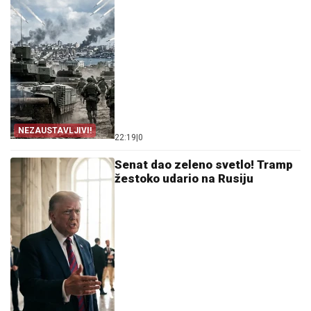
NEZAUSTAVLJIVI!
22:19
|
0
Senat dao zeleno svetlo! Tramp
žestoko udario na Rusiju