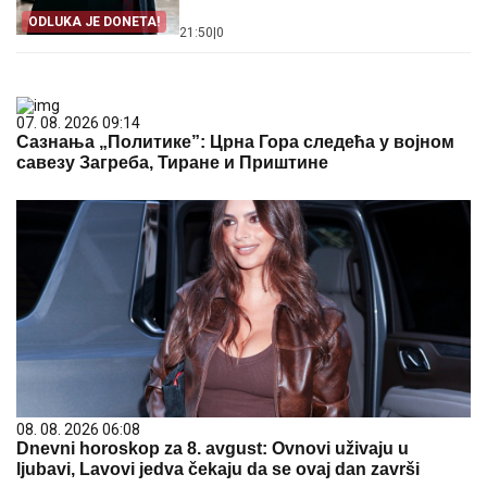
ODLUKA JE DONETA!
21:50
|
0
07. 08. 2026 09:14
Сазнања „Политике”: Црна Гора следећа у војном
савезу Загреба, Тиране и Приштине
08. 08. 2026 06:08
Dnevni horoskop za 8. avgust: Ovnovi uživaju u
ljubavi, Lavovi jedva čekaju da se ovaj dan završi