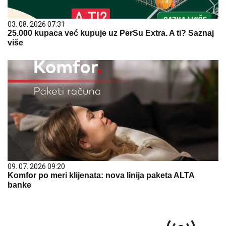
03. 08. 2026 07:31
25.000 kupaca već kupuje uz PerSu Extra. A ti? Saznaj
više
09. 07. 2026 09:20
Komfor po meri klijenata: nova linija paketa ALTA
banke