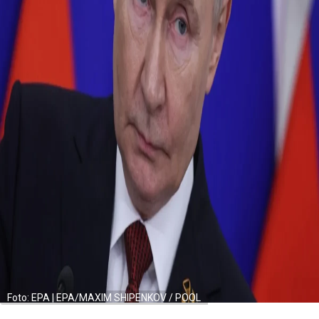
Foto: EPA | EPA/MAXIM SHIPENKOV / POOL