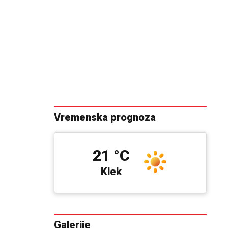
Vremenska prognoza
21 °C
Klek
Galerije