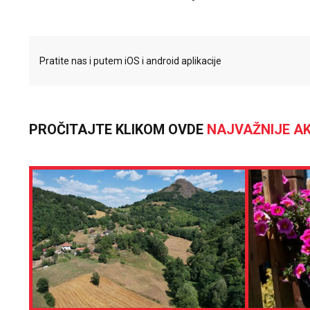
Pratite nas i putem iOS i android aplikacije
PROČITAJTE KLIKOM OVDE
NAJVAŽNIJE AK