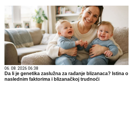
06. 08. 2026 06:38
Da li je genetika zaslužna za rađanje blizanaca? Istina o
naslednim faktorima i blizanačkoj trudnoći