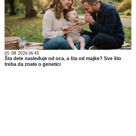
05. 08. 2026 06:45
Šta dete nasleđuje od oca, a šta od majke? Sve što
treba da znate o genetici