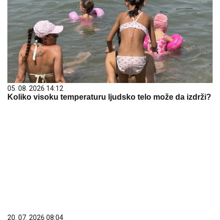
05. 08. 2026 14:12
Koliko visoku temperaturu ljudsko telo može da izdrži?
20. 07. 2026 08:04