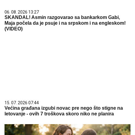
06. 08. 2026 13:27
SKANDAL! Asmin razgovarao sa bankarkom Gabi,
Maja počela da je psuje i na srpskom i na engleskom!
(VIDEO)
15. 07. 2026 07:44
Većina građana izgubi novac pre nego što stigne na
letovanje - ovih 7 troškova skoro niko ne planira