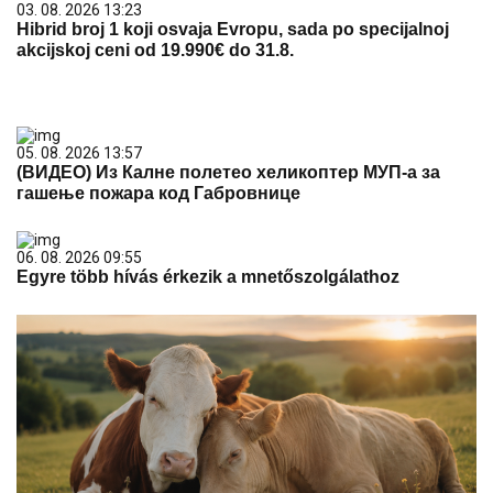
03. 08. 2026 13:23
Hibrid broj 1 koji osvaja Evropu, sada po specijalnoj
akcijskoj ceni od 19.990€ do 31.8.
05. 08. 2026 13:57
(ВИДЕО) Из Калне полетео хеликоптер МУП-а за
гашење пожара код Габровнице
06. 08. 2026 09:55
Egyre több hívás érkezik a mnetőszolgálathoz