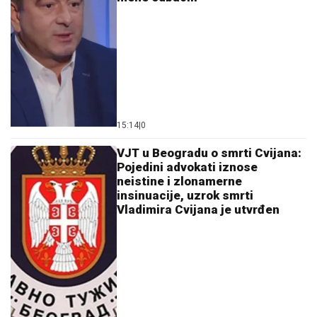
Ostavi komentar
KOMENTARI (32)
Vidi još