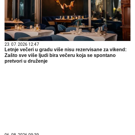
23. 07. 2026 12:47
Letnje večeri u gradu više nisu rezervisane za vikend:
Zašto sve više ljudi bira večeru koja se spontano
pretvori u druženje