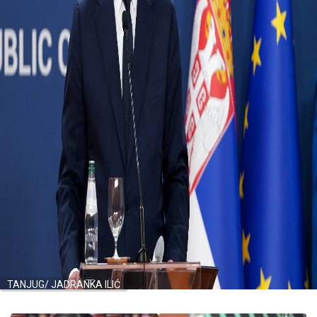
TANJUG/ JADRANKA ILIĆ