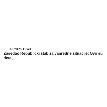
06. 08. 2026 13:48
Zasedao Republički štab za vanredne situacije: Ovo su
detalji