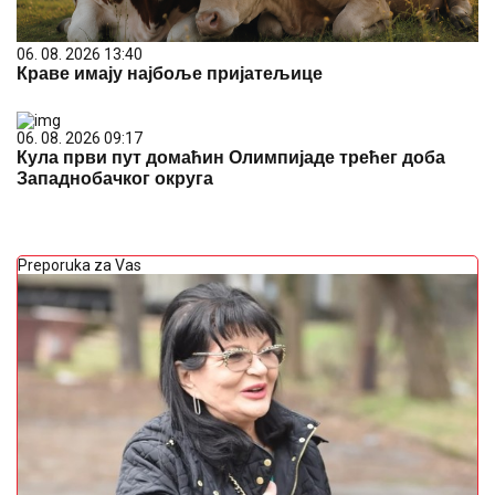
06. 08. 2026 13:40
Краве имају најбоље пријатељице
06. 08. 2026 09:17
Кула први пут домаћин Олимпијаде трећег доба
Западнобачког округа
Preporuka za Vas