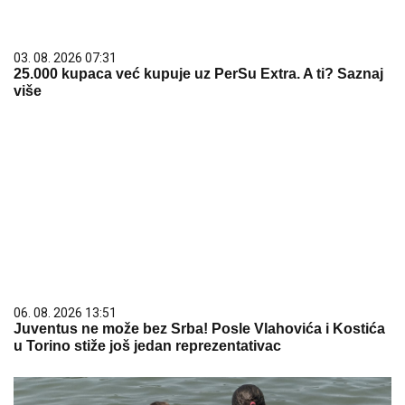
03. 08. 2026 07:31
25.000 kupaca već kupuje uz PerSu Extra. A ti? Saznaj
više
06. 08. 2026 13:51
Juventus ne može bez Srba! Posle Vlahovića i Kostića
u Torino stiže još jedan reprezentativac