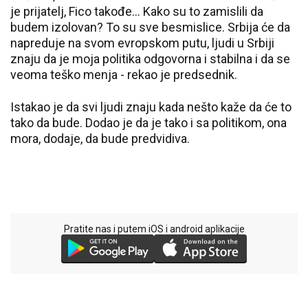
je prijatelj, Fico takođe... Kako su to zamislili da
budem izolovan? To su sve besmislice. Srbija će da
napreduje na svom evropskom putu, ljudi u Srbiji
znaju da je moja politika odgovorna i stabilna i da se
veoma teško menja - rekao je predsednik.
Istakao je da svi ljudi znaju kada nešto kaže da će to
tako da bude. Dodao je da je tako i sa politikom, ona
mora, dodaje, da bude predvidiva.
Pratite nas i putem iOS i android aplikacije