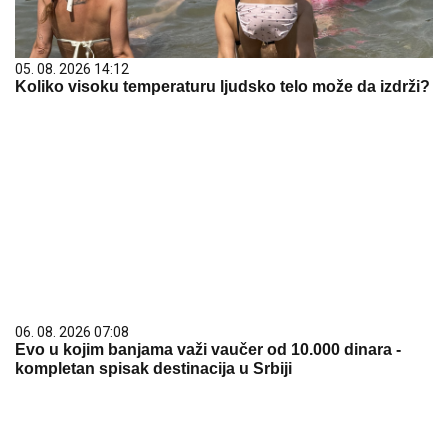
05. 08. 2026 14:12
Koliko visoku temperaturu ljudsko telo može da izdrži?
06. 08. 2026 07:08
Evo u kojim banjama važi vaučer od 10.000 dinara -
kompletan spisak destinacija u Srbiji