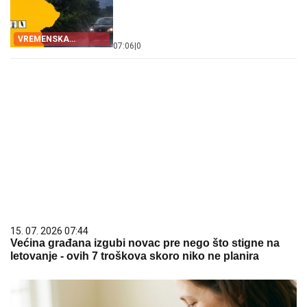
VREMENSKA
07:06
|
0
PROGNOZA
15. 07. 2026 07:44
Većina građana izgubi novac pre nego što stigne na
letovanje - ovih 7 troškova skoro niko ne planira