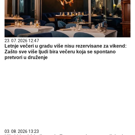
23. 07. 2026 12:47
Letnje večeri u gradu više nisu rezervisane za vikend:
Zašto sve više ljudi bira večeru koja se spontano
pretvori u druženje
03. 08. 2026 13:23