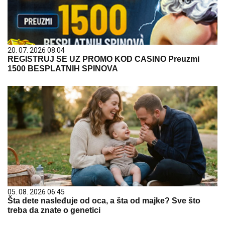
20. 07. 2026 08:04
REGISTRUJ SE UZ PROMO KOD CASINO Preuzmi
1500 BESPLATNIH SPINOVA
05. 08. 2026 06:45
Šta dete nasleđuje od oca, a šta od majke? Sve što
treba da znate o genetici