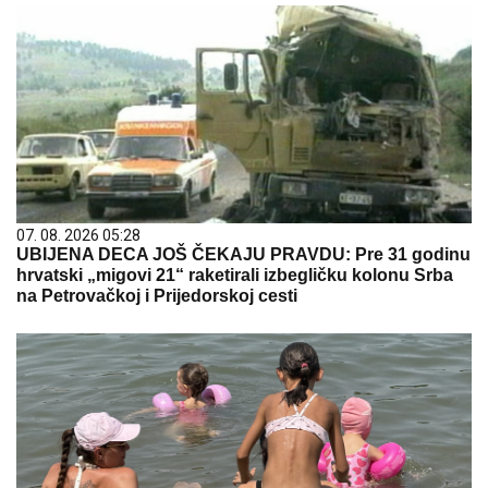
07. 08. 2026 05:28
UBIJENA DECA JOŠ ČEKAJU PRAVDU: Pre 31 godinu
hrvatski „migovi 21“ raketirali izbegličku kolonu Srba
na Petrovačkoj i Prijedorskoj cesti