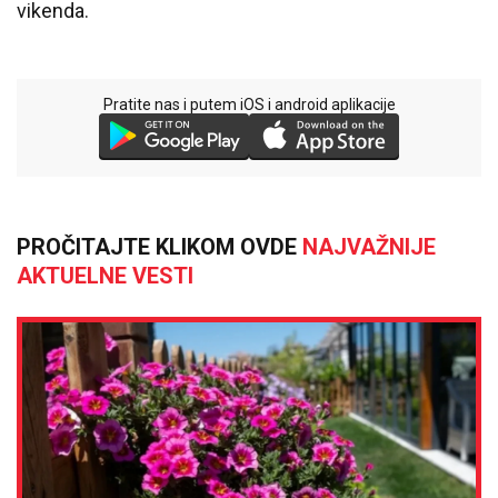
vikenda.
Pratite nas i putem iOS i android aplikacije
PROČITAJTE KLIKOM OVDE
NAJVAŽNIJE
AKTUELNE VESTI