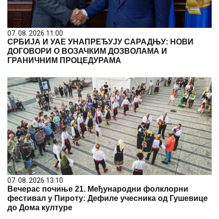
07. 08. 2026 11:00
СРБИЈА И УАЕ УНАПРЕЂУЈУ САРАДЊУ: НОВИ
ДОГОВОРИ О ВОЗАЧКИМ ДОЗВОЛАМА И
ГРАНИЧНИМ ПРОЦЕДУРАМА
07. 08. 2026 13:10
Вечерас почиње 21. Међународни фолклорни
фестивал у Пироту: Дефиле учесника од Гушевице
до Дома културе