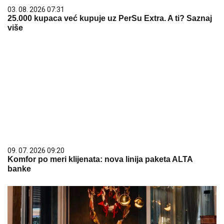
03. 08. 2026 07:31
25.000 kupaca već kupuje uz PerSu Extra. A ti? Saznaj
više
09. 07. 2026 09:20
Komfor po meri klijenata: nova linija paketa ALTA
banke