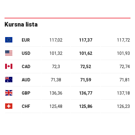
Kursna lista
EUR
117,02
117,37
117,72
USD
101,32
101,62
101,93
CAD
72,3
72,52
72,74
AUD
71,38
71,59
71,81
GBP
136,36
136,77
137,18
CHF
125,48
125,86
126,23