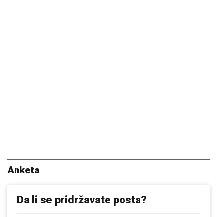
Anketa
Da li se pridržavate posta?