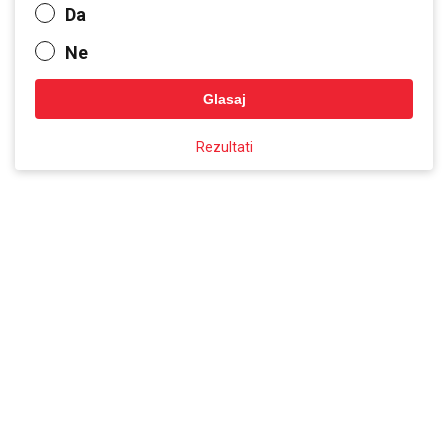
Da
Ne
Glasaj
Rezultati