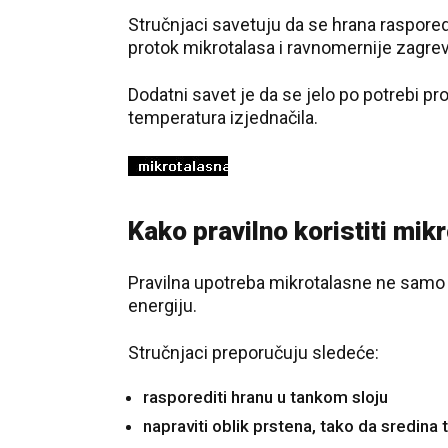
Stručnjaci savetuju da se hrana raspored
protok mikrotalasa i ravnomernije zagrev
Dodatni savet je da se jelo po potrebi p
temperatura izjednačila.
Kako pravilno koristiti mik
Pravilna upotreba mikrotalasne ne samo d
energiju.
Stručnjaci preporučuju sledeće:
rasporediti hranu u tankom sloju
napraviti oblik prstena, tako da sredina 