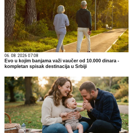
06. 08. 2026 07:08
Evo u kojim banjama važi vaučer od 10.000 dinara -
kompletan spisak destinacija u Srbiji