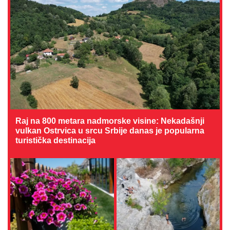
Raj na 800 metara nadmorske visine: Nekadašnji
vulkan Ostrvica u srcu Srbije danas je popularna
turistička destinacija