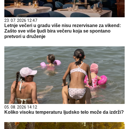
23. 07. 2026 12:47
Letnje večeri u gradu više nisu rezervisane za vikend:
Zašto sve više ljudi bira večeru koja se spontano
pretvori u druženje
05. 08. 2026 14:12
Koliko visoku temperaturu ljudsko telo može da izdrži?