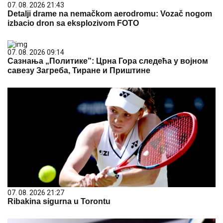
07. 08. 2026 21:43
Detalji drame na nemačkom aerodromu: Vozač nogom
izbacio dron sa eksplozivom FOTO
07. 08. 2026 09:14
Сазнања „Политике”: Црна Гора следећа у војном
савезу Загреба, Тиране и Приштине
07. 08. 2026 21:27
Ribakina sigurna u Torontu