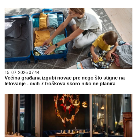
15. 07. 2026 07:44
Većina građana izgubi novac pre nego što stigne na
letovanje - ovih 7 troškova skoro niko ne planira