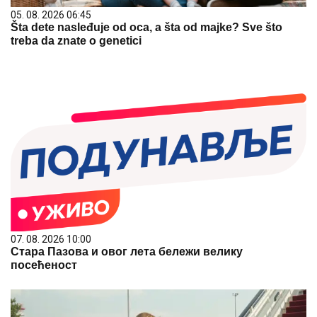
05. 08. 2026 06:45
Šta dete nasleđuje od oca, a šta od majke? Sve što
treba da znate o genetici
07. 08. 2026 10:00
Стара Пазова и овог лета бележи велику
посећеност