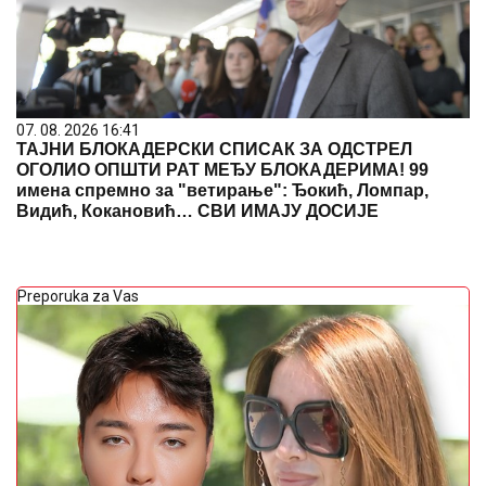
07. 08. 2026 16:41
ТАЈНИ БЛОКАДЕРСКИ СПИСАК ЗА ОДСТРЕЛ
ОГОЛИО ОПШТИ РАТ МЕЂУ БЛОКАДЕРИМА! 99
имена спремно за "ветирање": Ђокић, Ломпар,
Видић, Кокановић… СВИ ИМАЈУ ДОСИЈЕ
Preporuka za Vas