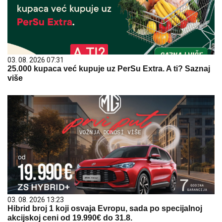
03. 08. 2026 07:31
25.000 kupaca već kupuje uz PerSu Extra. A ti? Saznaj
više
03. 08. 2026 13:23
Hibrid broj 1 koji osvaja Evropu, sada po specijalnoj
akcijskoj ceni od 19.990€ do 31.8.