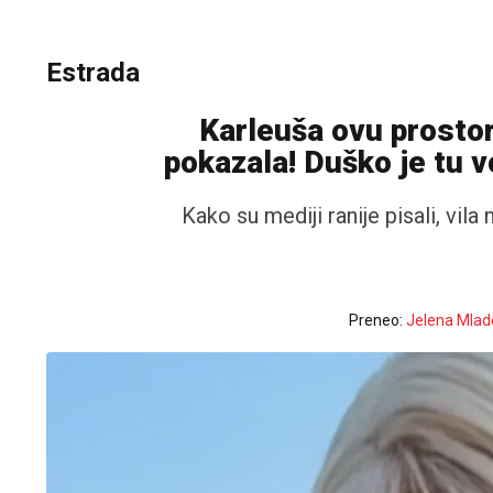
Estrada
Karleuša ovu prostori
pokazala! Duško je tu v
Kako su mediji ranije pisali, vila
Preneo:
Jelena Mlad