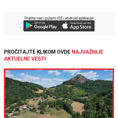
Pratite nas i putem iOS i android aplikacije
PROČITAJTE KLIKOM OVDE
NAJVAŽNIJE
AKTUELNE VESTI