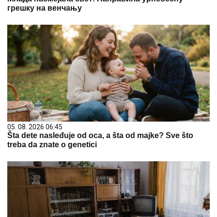
грешку на венчању
05. 08. 2026 06:45
Šta dete nasleđuje od oca, a šta od majke? Sve što
treba da znate o genetici