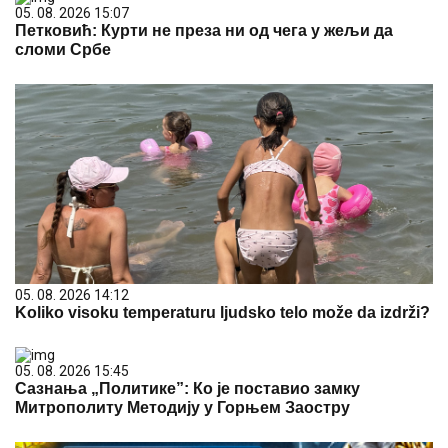
05. 08. 2026 15:07
Петковић: Курти не преза ни од чега у жељи да
сломи Србе
05. 08. 2026 14:12
Koliko visoku temperaturu ljudsko telo može da izdrži?
05. 08. 2026 15:45
Сазнања „Политике”: Ко је поставио замку
Митрополиту Методију у Горњем Заостру