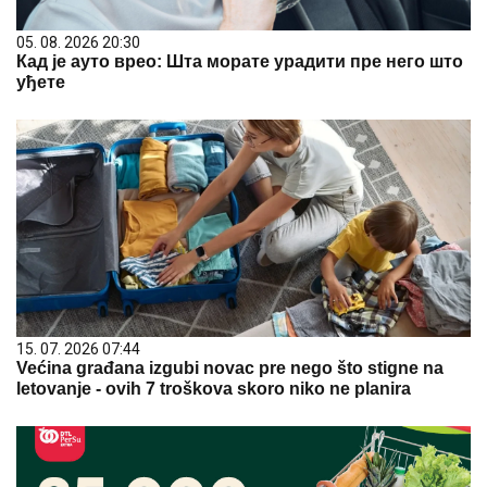
05. 08. 2026 20:30
Кад је ауто врео: Шта морате урадити пре него што
уђете
15. 07. 2026 07:44
Većina građana izgubi novac pre nego što stigne na
letovanje - ovih 7 troškova skoro niko ne planira