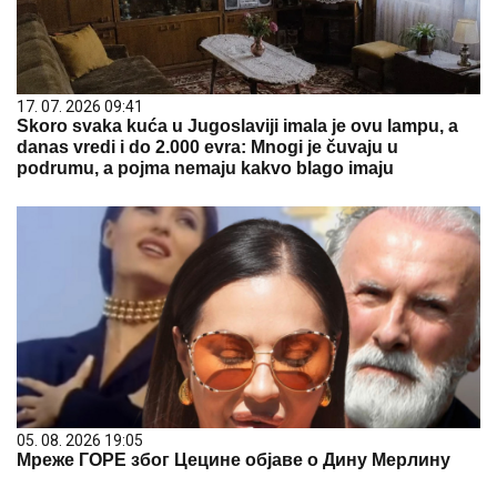
17. 07. 2026 09:41
Skoro svaka kuća u Jugoslaviji imala je ovu lampu, a
danas vredi i do 2.000 evra: Mnogi je čuvaju u
podrumu, a pojma nemaju kakvo blago imaju
05. 08. 2026 19:05
Мреже ГОРЕ због Цецине објаве о Дину Мерлину