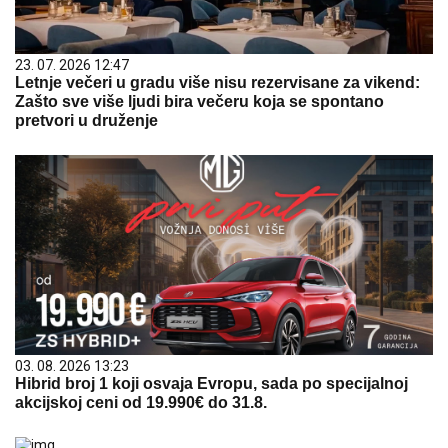
23. 07. 2026 12:47
Letnje večeri u gradu više nisu rezervisane za vikend:
Zašto sve više ljudi bira večeru koja se spontano
pretvori u druženje
03. 08. 2026 13:23
Hibrid broj 1 koji osvaja Evropu, sada po specijalnoj
akcijskoj ceni od 19.990€ do 31.8.