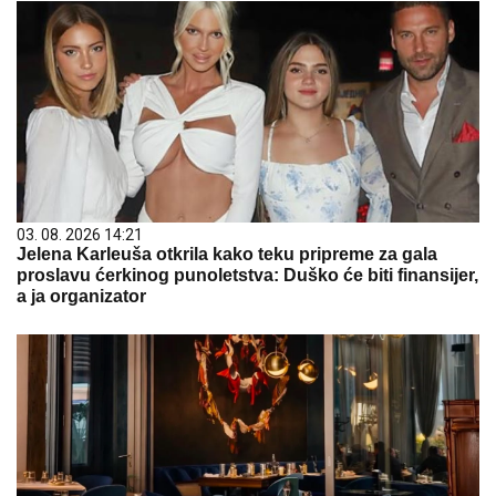
03. 08. 2026 14:21
Jelena Karleuša otkrila kako teku pripreme za gala
proslavu ćerkinog punoletstva: Duško će biti finansijer,
a ja organizator