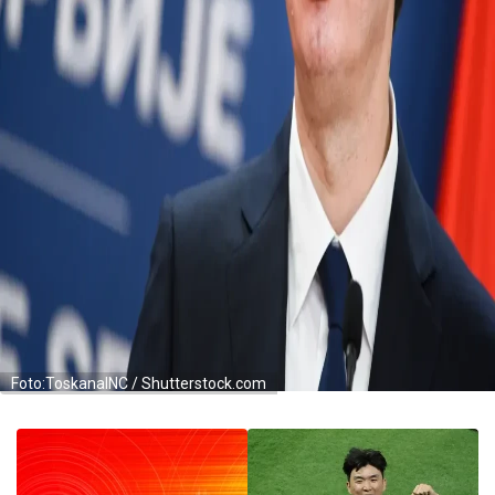
Foto:ToskanaINC / Shutterstock.com