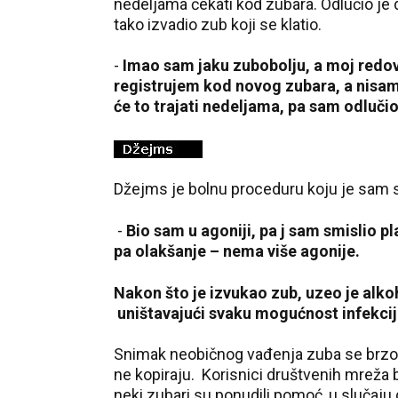
nedeljama čekati kod zubara. Odlučio je d
tako izvadio zub koji se klatio.
-
Imao sam jaku zubobolju, a moj redovn
registrujem kod novog zubara, a nisa
će to trajati nedeljama, pa sam odluči
Džejms je bolnu proceduru koju je sam 
-
Bio sam u agoniji, pa j sam smislio p
pa olakšanje – nema više agonije.
Nakon što je izvukao zub, uzeo je alko
uništavajući svaku mogućnost infekci
Snimak neobičnog vađenja zuba se brzo p
ne kopiraju. Korisnici društvenih mreža
neki zubari su ponudili pomoć, u slučaju 