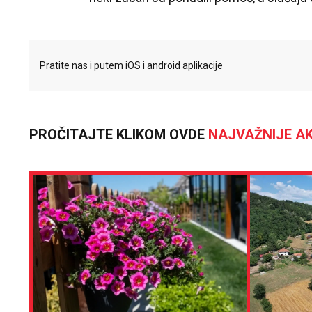
Pratite nas i putem iOS i android aplikacije
PROČITAJTE KLIKOM OVDE
NAJVAŽNIJE AK