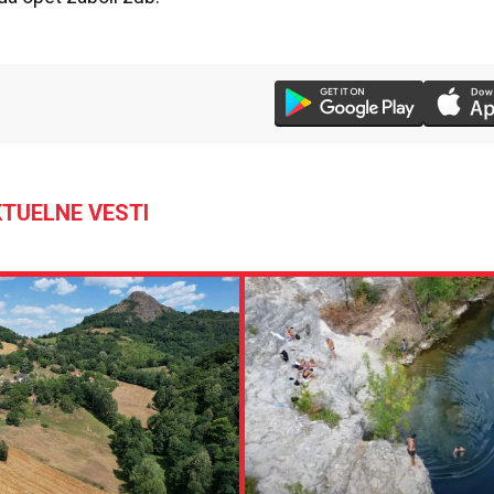
TUELNE VESTI
23 °C
Loznica