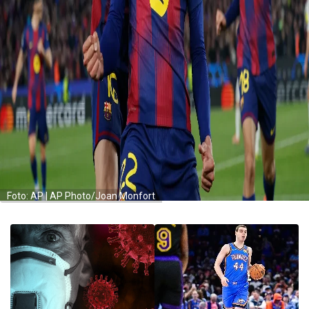
Foto: AP | AP Photo/Joan Monfort