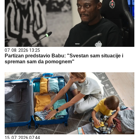
07. 08. 2026 13:25
Partizan predstavio Babu: "Svestan sam situacije i
spreman sam da pomognem"
15. 07. 2026 07:44