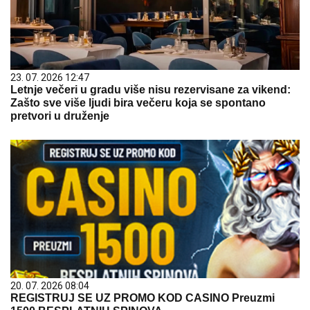
23. 07. 2026 12:47
Letnje večeri u gradu više nisu rezervisane za vikend:
Zašto sve više ljudi bira večeru koja se spontano
pretvori u druženje
20. 07. 2026 08:04
REGISTRUJ SE UZ PROMO KOD CASINO Preuzmi