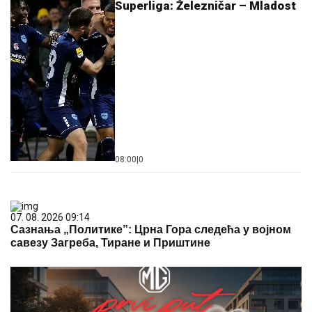
Superliga: Železničar – Mladost
08:00
|
0
07. 08. 2026 09:14
Сазнања „Политике”: Црна Гора следећа у војном
савезу Загреба, Тиране и Приштине