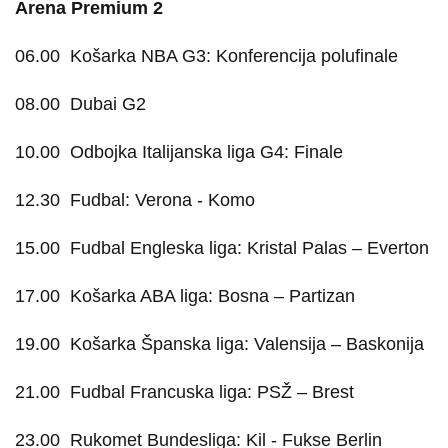
Arena Premium 2
06.00
Košarka NBA G3: Konferencija polufinale
08.00
Dubai G2
10.00
Odbojka Italijanska liga G4: Finale
12.30
Fudbal: Verona - Komo
15.00
Fudbal Engleska liga: Kristal Palas – Everton
17.00
Košarka ABA liga: Bosna – Partizan
19.00
Košarka Španska liga: Valensija – Baskonija
21.00
Fudbal Francuska liga: PSŽ – Brest
23.00
Rukomet Bundesliga: Kil - Fukse Berlin