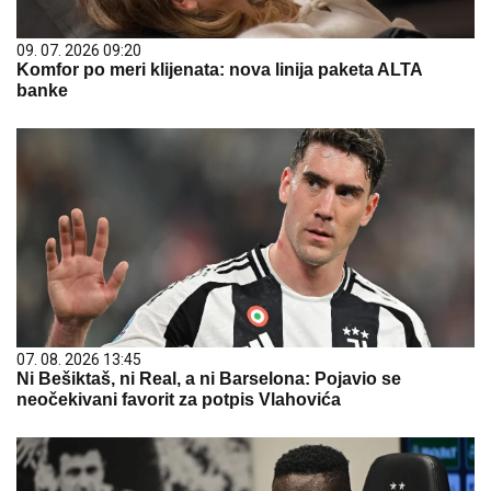
09. 07. 2026 09:20
Komfor po meri klijenata: nova linija paketa ALTA
banke
07. 08. 2026 13:45
Ni Bešiktaš, ni Real, a ni Barselona: Pojavio se
neočekivani favorit za potpis Vlahovića