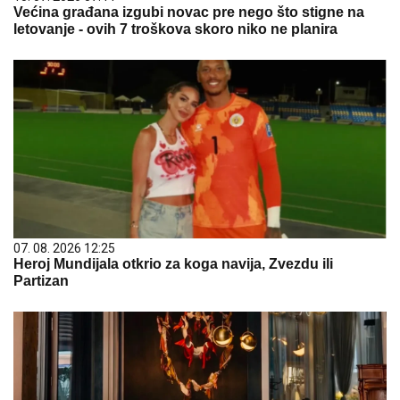
Većina građana izgubi novac pre nego što stigne na
letovanje - ovih 7 troškova skoro niko ne planira
07. 08. 2026 12:25
Heroj Mundijala otkrio za koga navija, Zvezdu ili
Partizan