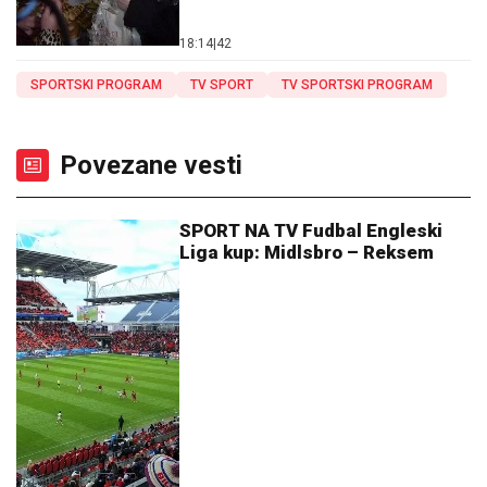
18:14
|
42
SPORTSKI PROGRAM
TV SPORT
TV SPORTSKI PROGRAM
Povezane vesti
SPORT NA TV Fudbal Engleski
Liga kup: Midlsbro – Reksem