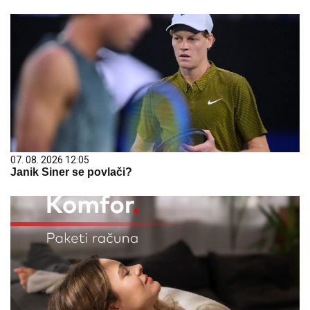
07. 08. 2026 12:05
Janik Siner se povlači?