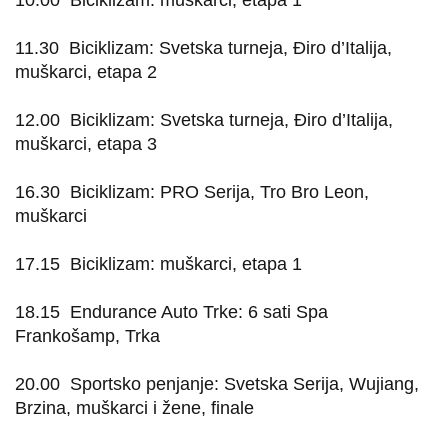
10.00
Biciklizam: muškarci, etapa 1
11.30
Biciklizam: Svetska turneja, Điro d’Italija,
muškarci, etapa 2
12.00
Biciklizam: Svetska turneja, Điro d’Italija,
muškarci, etapa 3
16.30
Biciklizam: PRO Serija, Tro Bro Leon,
muškarci
17.15
Biciklizam: muškarci, etapa 1
18.15
Endurance Auto Trke: 6 sati Spa
Frankošamp, Trka
20.00
Sportsko penjanje: Svetska Serija, Wujiang,
Brzina, muškarci i žene, finale