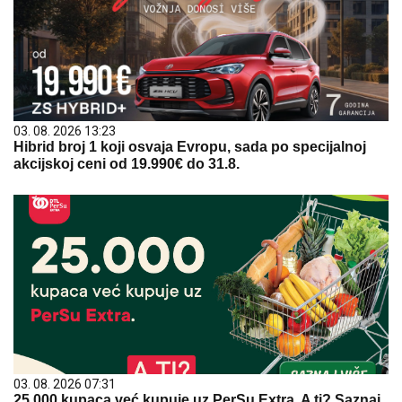
03. 08. 2026 13:23
Hibrid broj 1 koji osvaja Evropu, sada po specijalnoj
akcijskoj ceni od 19.990€ do 31.8.
03. 08. 2026 07:31
25.000 kupaca već kupuje uz PerSu Extra. A ti? Saznaj