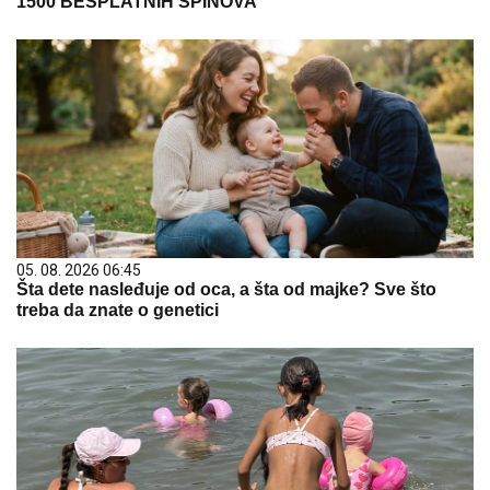
1500 BESPLATNIH SPINOVA
05. 08. 2026 06:45
Šta dete nasleđuje od oca, a šta od majke? Sve što
treba da znate o genetici