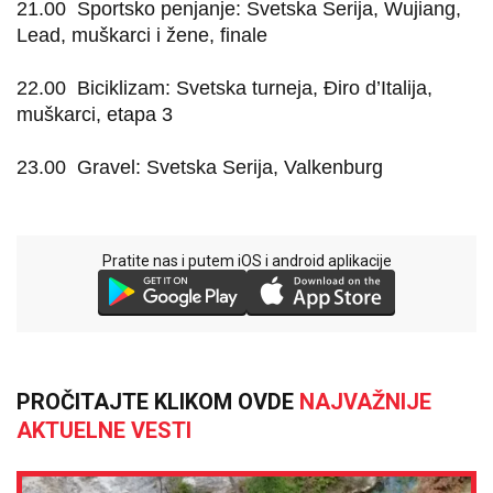
21.00
Sportsko penjanje: Svetska Serija, Wujiang,
Lead, muškarci i žene, finale
22.00
Biciklizam: Svetska turneja, Điro d’Italija,
muškarci, etapa 3
23.00
Gravel: Svetska Serija, Valkenburg
Pratite nas i putem iOS i android aplikacije
PROČITAJTE KLIKOM OVDE
NAJVAŽNIJE
AKTUELNE VESTI