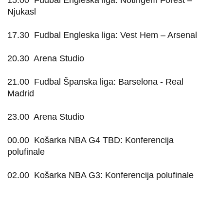
15.00
Fudbal Engleska liga: Notingem Forest –
Njukasl
17.30
Fudbal Engleska liga: Vest Hem – Arsenal
20.30
Arena Studio
21.00
Fudbal Španska liga: Barselona - Real
Madrid
23.00
Arena Studio
00.00
Košarka NBA G4 TBD: Konferencija
polufinale
02.00
Košarka NBA G3: Konferencija polufinale