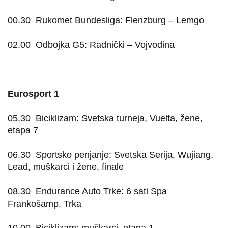
00.30
Rukomet Bundesliga: Flenzburg – Lemgo
02.00
Odbojka G5: Radnički – Vojvodina
Eurosport 1
05.30
Biciklizam: Svetska turneja, Vuelta, žene,
etapa 7
06.30
Sportsko penjanje: Svetska Serija, Wujiang,
Lead, muškarci i žene, finale
08.30
Endurance Auto Trke: 6 sati Spa
Frankošamp, Trka