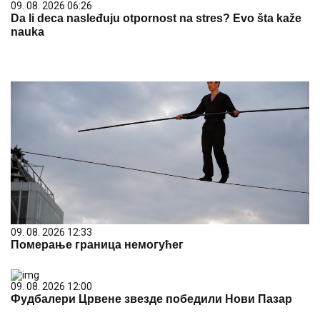
09. 08. 2026 06:26
Da li deca nasleđuju otpornost na stres? Evo šta kaže
nauka
09. 08. 2026 12:33
Померање граница немогућег
09. 08. 2026 12:00
Фудбалери Црвене звезде победили Нови Пазар