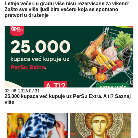
Letnje večeri u gradu više nisu rezervisane za vikend:
Zašto sve više ljudi bira večeru koja se spontano
pretvori u druženje
03. 08. 2026 07:31
25.000 kupaca već kupuje uz PerSu Extra. A ti? Saznaj
više