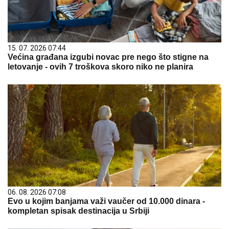
15. 07. 2026 07:44
Većina građana izgubi novac pre nego što stigne na
letovanje - ovih 7 troškova skoro niko ne planira
06. 08. 2026 07:08
Evo u kojim banjama važi vaučer od 10.000 dinara -
kompletan spisak destinacija u Srbiji