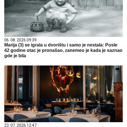
06. 08. 2026 09:39
Marija (3) se igrala u dvorištu i samo je nestala: Posle
42 godine otac je pronašao, zanemeo je kada je saznao
gde je bila
23. 07. 2026 12:47