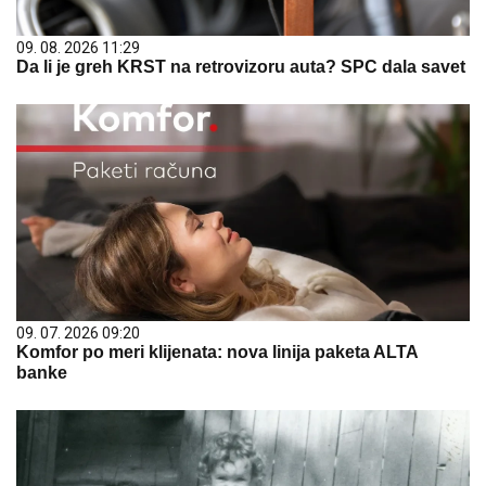
09. 08. 2026 11:29
Da li je greh KRST na retrovizoru auta? SPC dala savet
09. 07. 2026 09:20
Komfor po meri klijenata: nova linija paketa ALTA
banke