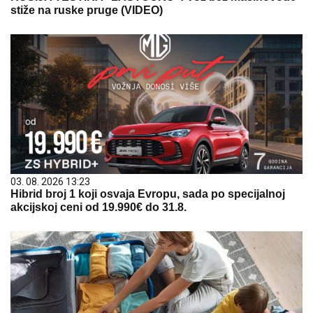
stiže na ruske pruge (VIDEO)
03. 08. 2026 13:23
Hibrid broj 1 koji osvaja Evropu, sada po specijalnoj
akcijskoj ceni od 19.990€ do 31.8.