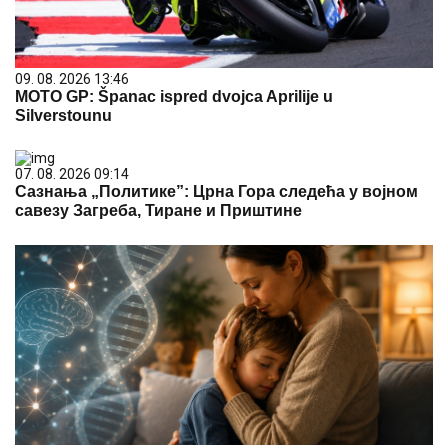
09. 08. 2026 13:46
MOTO GP: Španac ispred dvojca Aprilije u
Silverstounu
07. 08. 2026 09:14
Сазнања „Политике”: Црна Гора следећа у војном
савезу Загреба, Тиране и Приштине