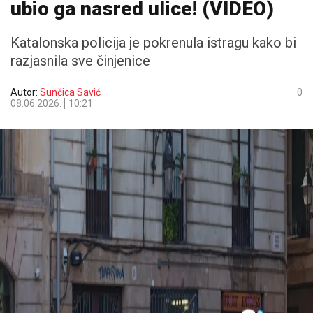
ubio ga nasred ulice! (VIDEO)
Katalonska policija je pokrenula istragu kako bi
razjasnila sve činjenice
Autor:
Sunčica Savić
0
08.06.2026.
10:21