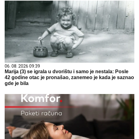
06. 08. 2026 09:39
Marija (3) se igrala u dvorištu i samo je nestala: Posle
42 godine otac je pronašao, zanemeo je kada je saznao
gde je bila