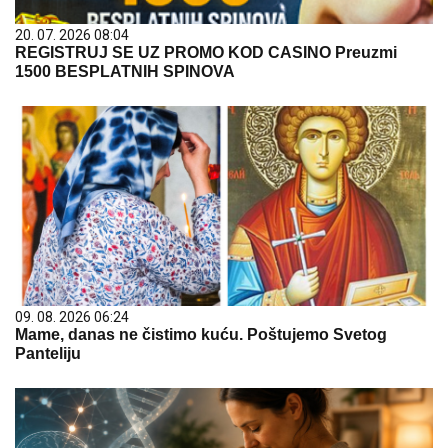
20. 07. 2026 08:04
REGISTRUJ SE UZ PROMO KOD CASINO Preuzmi
1500 BESPLATNIH SPINOVA
09. 08. 2026 06:24
Mame, danas ne čistimo kuću. Poštujemo Svetog
Panteliju