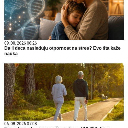
09. 08. 2026 06:26
Da li deca nasleđuju otpornost na stres? Evo šta kaže
nauka
06. 08. 2026 07:08