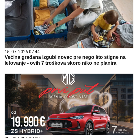
15. 07. 2026 07:44
Većina građana izgubi novac pre nego što stigne na
letovanje - ovih 7 troškova skoro niko ne planira