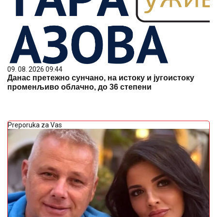
09. 08. 2026 09:44
Данас претежно сунчано, на истоку и југоистоку
променљиво облачно, до 36 степени
Preporuka za Vas