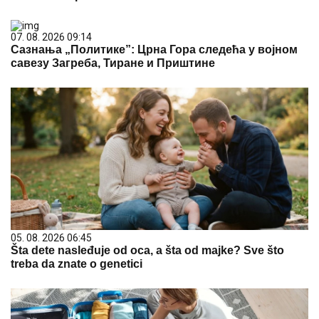
07. 08. 2026 09:14
Сазнања „Политике”: Црна Гора следећа у војном
савезу Загреба, Тиране и Приштине
05. 08. 2026 06:45
Šta dete nasleđuje od oca, a šta od majke? Sve što
treba da znate o genetici