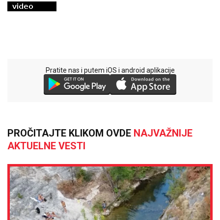
Pratite nas i putem iOS i android aplikacije
PROČITAJTE KLIKOM OVDE
NAJVAŽNIJE
AKTUELNE VESTI