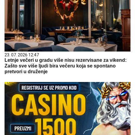
23. 07. 2026 12:47
Letnje večeri u gradu više nisu rezervisane za vikend:
Zašto sve više ljudi bira večeru koja se spontano
pretvori u druženje