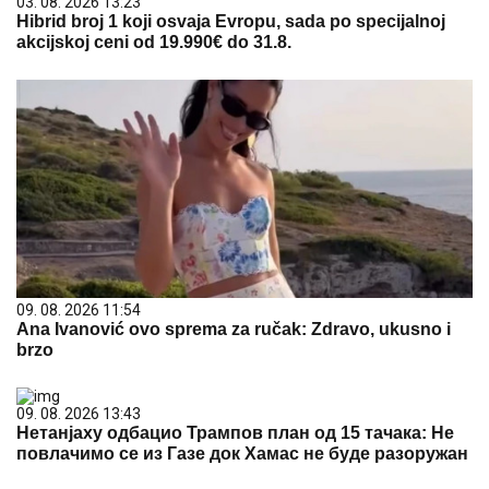
03. 08. 2026 13:23
Hibrid broj 1 koji osvaja Evropu, sada po specijalnoj
akcijskoj ceni od 19.990€ do 31.8.
09. 08. 2026 11:54
Ana Ivanović ovo sprema za ručak: Zdravo, ukusno i
brzo
09. 08. 2026 13:43
Нетанјаху одбацио Трампов план од 15 тачака: Не
повлачимо се из Газе док Хамас не буде разоружан