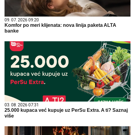
09. 07. 2026 09:20
Komfor po meri klijenata: nova linija paketa ALTA
banke
03. 08. 2026 07:31
25.000 kupaca već kupuje uz PerSu Extra. A ti? Saznaj
više