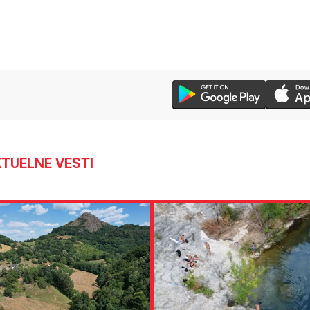
TUELNE VESTI
28 °C
Loznica