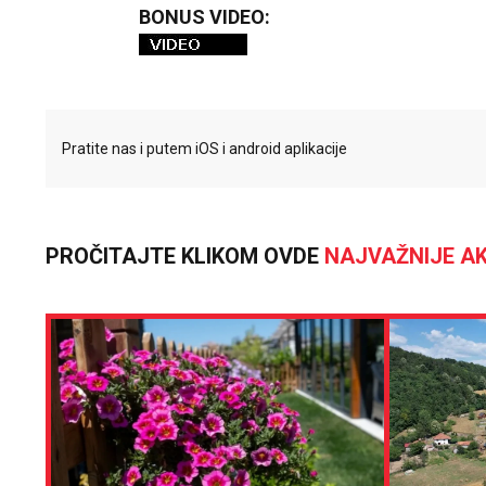
BONUS VIDEO:
Pratite nas i putem iOS i android aplikacije
PROČITAJTE KLIKOM OVDE
NAJVAŽNIJE AK