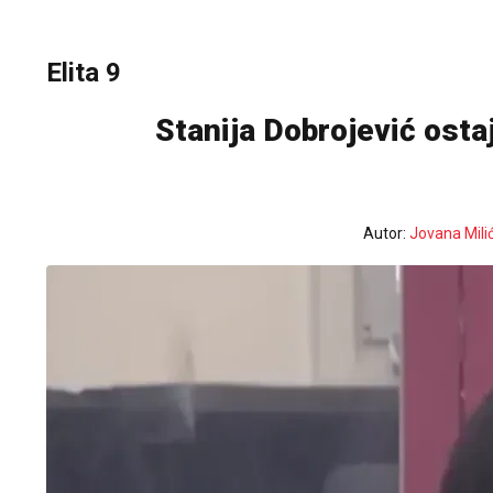
Elita 9
Stanija Dobrojević ostaj
Autor:
Jovana Mili