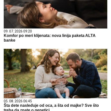
09. 07. 2026 09:20
Komfor po meri klijenata: nova linija paketa ALTA
banke
05. 08. 2026 06:45
Šta dete nasleđuje od oca, a šta od majke? Sve što
treba da znate o genetici