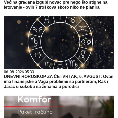
Većina građana izgubi novac pre nego što stigne na
letovanje - ovih 7 troškova skoro niko ne planira
06. 08. 2026 05:33
DNEVNI HOROSKOP ZA ČETVRTAK, 6. AVGUST: Ovan
ima finansijske a Vaga probleme sa partnerom, Rak i
Jarac u sukobu sa ženama u porodici