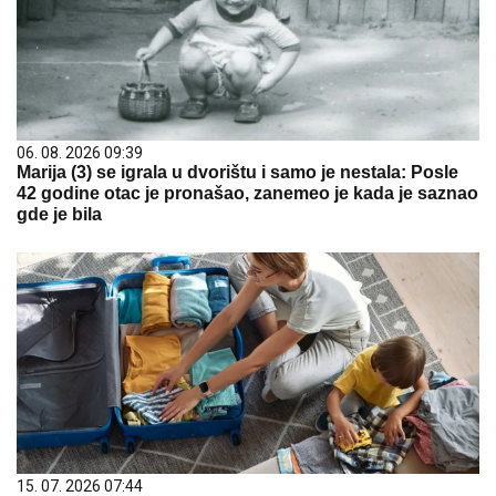
06. 08. 2026 09:39
Marija (3) se igrala u dvorištu i samo je nestala: Posle
42 godine otac je pronašao, zanemeo je kada je saznao
gde je bila
15. 07. 2026 07:44