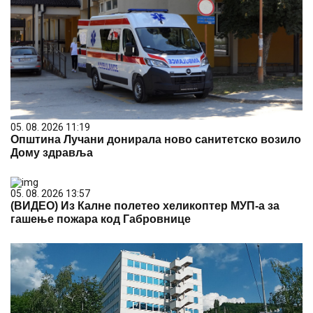
05. 08. 2026 11:19
Општина Лучани донирала ново санитетско возило
Дому здравља
05. 08. 2026 13:57
(ВИДЕО) Из Калне полетео хеликоптер МУП-а за
гашење пожара код Габровнице