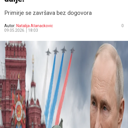
Primirje se završava bez dogovora
Autor:
Natalija Atanackovic
0
09.05.2026.
18:03