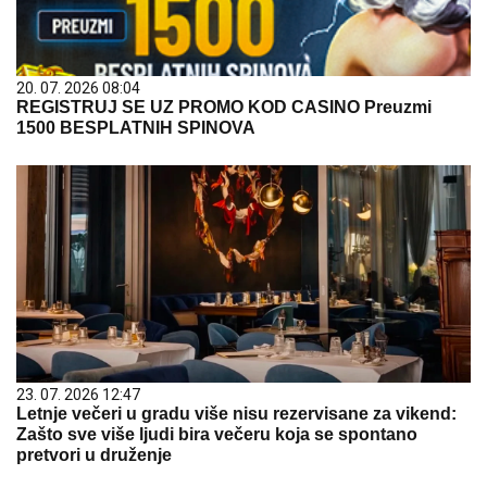
20. 07. 2026 08:04
REGISTRUJ SE UZ PROMO KOD CASINO Preuzmi
1500 BESPLATNIH SPINOVA
23. 07. 2026 12:47
Letnje večeri u gradu više nisu rezervisane za vikend:
Zašto sve više ljudi bira večeru koja se spontano
pretvori u druženje