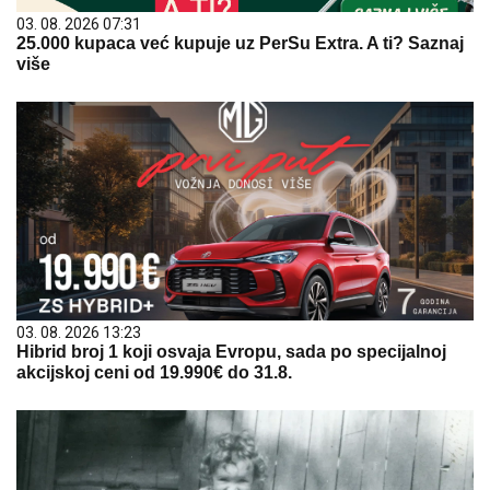
03. 08. 2026 07:31
25.000 kupaca već kupuje uz PerSu Extra. A ti? Saznaj
više
03. 08. 2026 13:23
Hibrid broj 1 koji osvaja Evropu, sada po specijalnoj
akcijskoj ceni od 19.990€ do 31.8.