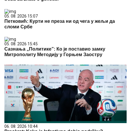
05. 08. 2026 15:07
Петковић: Курти не преза ни од чега у жељи да
сломи Србе
05. 08. 2026 15:45
Сазнања „Политике”: Ко је поставио замку
Митрополиту Методију у Горњем Заостру
06. 08. 2026 10:44