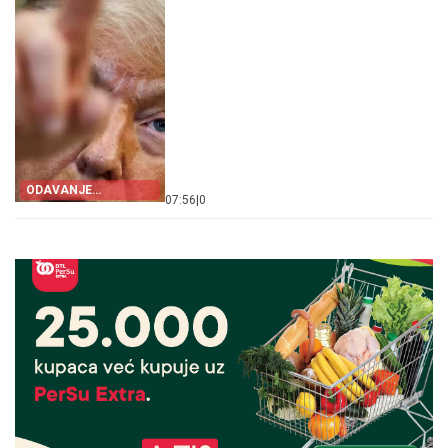
ODAVANJE
07:56
|
0
INFORMACIJA