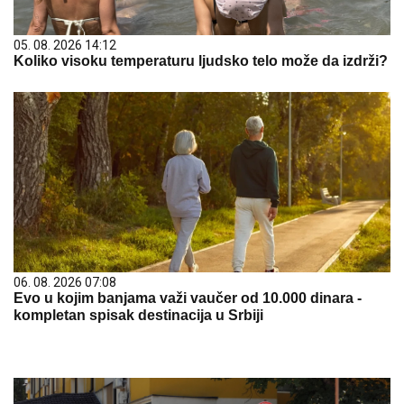
05. 08. 2026 14:12
Koliko visoku temperaturu ljudsko telo može da izdrži?
06. 08. 2026 07:08
Evo u kojim banjama važi vaučer od 10.000 dinara -
kompletan spisak destinacija u Srbiji