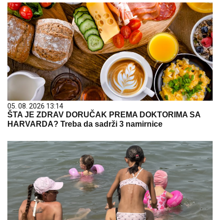
05. 08. 2026 13:14
ŠTA JE ZDRAV DORUČAK PREMA DOKTORIMA SA
HARVARDA? Treba da sadrži 3 namirnice