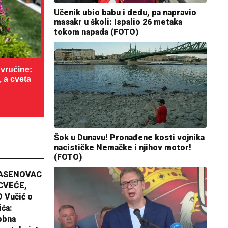
Učenik ubio babu i dedu, pa napravio
masakr u školi: Ispalio 26 metaka
tokom napada (FOTO)
vrućine:
, a cveta
Šok u Dunavu! Pronađene kosti vojnika
nacističke Nemačke i njihov motor!
(FOTO)
JASENOVAC
CVEĆE,
 Vučić o
ića:
obna