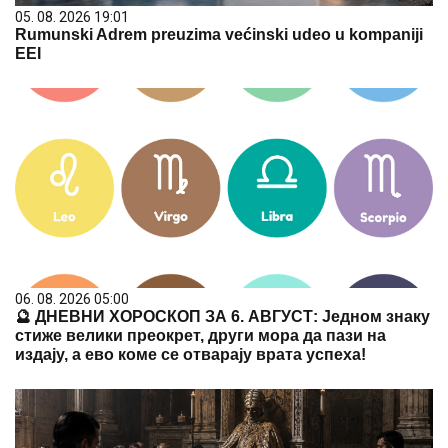
05. 08. 2026 19:01
Rumunski Adrem preuzima većinski udeo u kompaniji
EEI
06. 08. 2026 05:00
🔮 ДНЕВНИ ХОРОСКОП ЗА 6. АВГУСТ: Једном знаку
стиже велики преокрет, други мора да пази на
издају, а ево коме се отварају врата успеха!