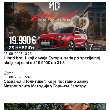
03. 08. 2026 13:23
Hibrid broj 1 koji osvaja Evropu, sada po specijalnoj
akcijskoj ceni od 19.990€ do 31.8.
05. 08. 2026 15:45
Сазнања „Политике”: Ко је поставио замку
Митрополиту Методију у Горњем Заостру