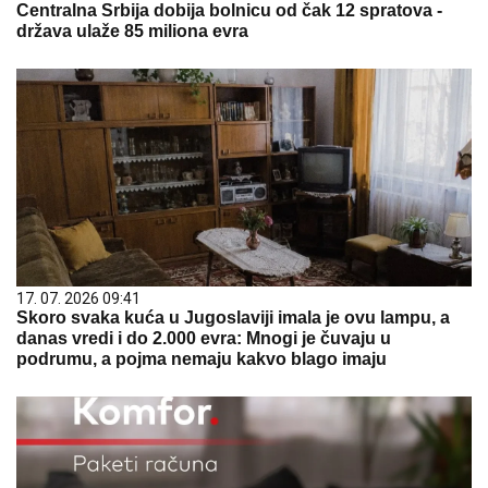
Centralna Srbija dobija bolnicu od čak 12 spratova -
država ulaže 85 miliona evra
17. 07. 2026 09:41
Skoro svaka kuća u Jugoslaviji imala je ovu lampu, a
danas vredi i do 2.000 evra: Mnogi je čuvaju u
podrumu, a pojma nemaju kakvo blago imaju