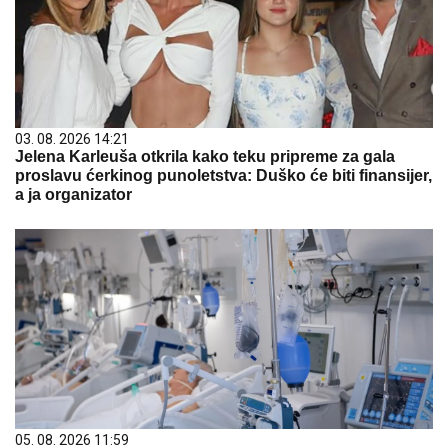
03. 08. 2026 14:21
Jelena Karleuša otkrila kako teku pripreme za gala
proslavu ćerkinog punoletstva: Duško će biti finansijer,
a ja organizator
05. 08. 2026 11:59