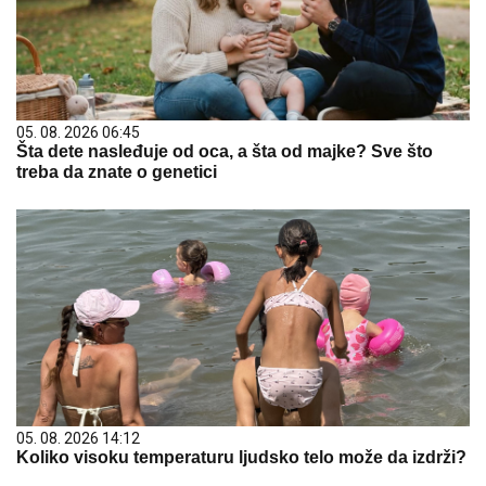
05. 08. 2026 06:45
Šta dete nasleđuje od oca, a šta od majke? Sve što
treba da znate o genetici
05. 08. 2026 14:12
Koliko visoku temperaturu ljudsko telo može da izdrži?