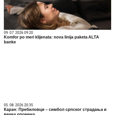
09. 07. 2026 09:20
Komfor po meri klijenata: nova linija paketa ALTA
banke
05. 08. 2026 20:35
Каран: Пребиловци – симбол српског страдања и
вечна опомена