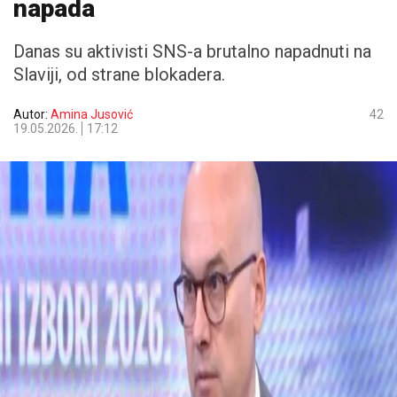
napada
Danas su aktivisti SNS-a brutalno napadnuti na
Slaviji, od strane blokadera.
Autor:
Amina Jusović
42
19.05.2026.
17:12