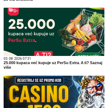
03. 08. 2026 07:31
25.000 kupaca već kupuje uz PerSu Extra. A ti? Saznaj
više