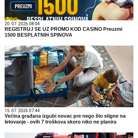
20. 07. 2026 08:04
REGISTRUJ SE UZ PROMO KOD CASINO Preuzmi
1500 BESPLATNIH SPINOVA
15. 07. 2026 07:44
Većina građana izgubi novac pre nego što stigne na
letovanje - ovih 7 troškova skoro niko ne planira