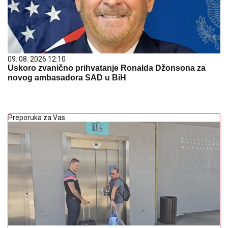
09. 08. 2026 12:10
Uskoro zvanično prihvatanje Ronalda Džonsona za
novog ambasadora SAD u BiH
Preporuka za Vas