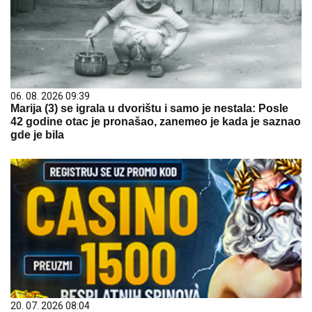
06. 08. 2026 09:39
Marija (3) se igrala u dvorištu i samo je nestala: Posle
42 godine otac je pronašao, zanemeo je kada je saznao
gde je bila
20. 07. 2026 08:04