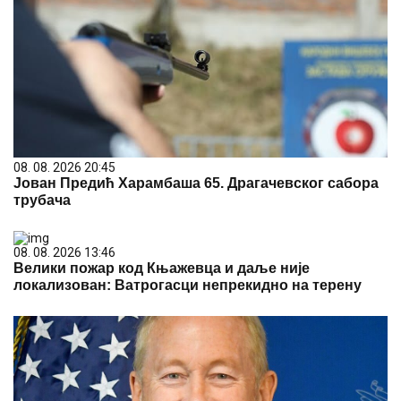
08. 08. 2026 20:45
Јован Предић Харамбаша 65. Драгачевског сабора
трубача
08. 08. 2026 13:46
Велики пожар код Књажевца и даље није
локализован: Ватрогасци непрекидно на терену