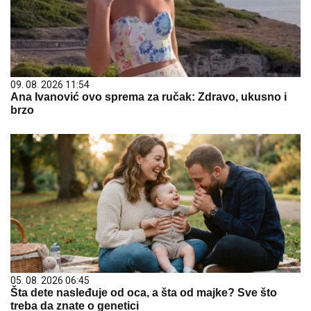
09. 08. 2026 11:54
Ana Ivanović ovo sprema za ručak: Zdravo, ukusno i
brzo
05. 08. 2026 06:45
Šta dete nasleđuje od oca, a šta od majke? Sve što
treba da znate o genetici