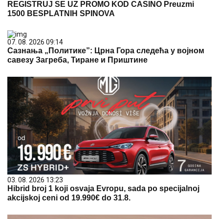
REGISTRUJ SE UZ PROMO KOD CASINO Preuzmi
1500 BESPLATNIH SPINOVA
07. 08. 2026 09:14
Сазнања „Политике”: Црна Гора следећа у војном
савезу Загреба, Тиране и Приштине
03. 08. 2026 13:23
Hibrid broj 1 koji osvaja Evropu, sada po specijalnoj
akcijskoj ceni od 19.990€ do 31.8.