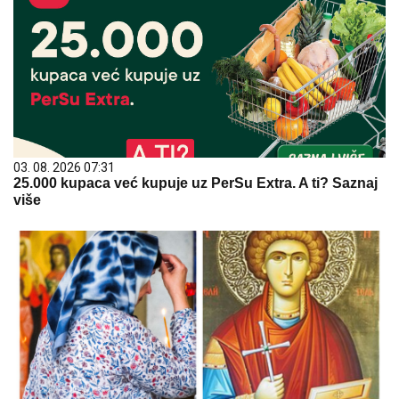
03. 08. 2026 07:31
25.000 kupaca već kupuje uz PerSu Extra. A ti? Saznaj
više