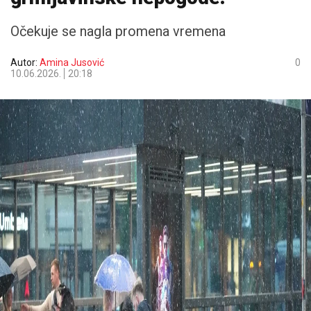
Očekuje se nagla promena vremena
Autor:
Amina Jusović
0
10.06.2026.
20:18