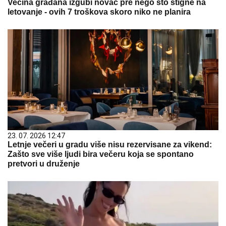
Većina građana izgubi novac pre nego što stigne na
letovanje - ovih 7 troškova skoro niko ne planira
23. 07. 2026 12:47
Letnje večeri u gradu više nisu rezervisane za vikend:
Zašto sve više ljudi bira večeru koja se spontano
pretvori u druženje