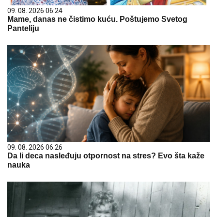
09. 08. 2026 06:24
Mame, danas ne čistimo kuću. Poštujemo Svetog
Panteliju
09. 08. 2026 06:26
Da li deca nasleđuju otpornost na stres? Evo šta kaže
nauka