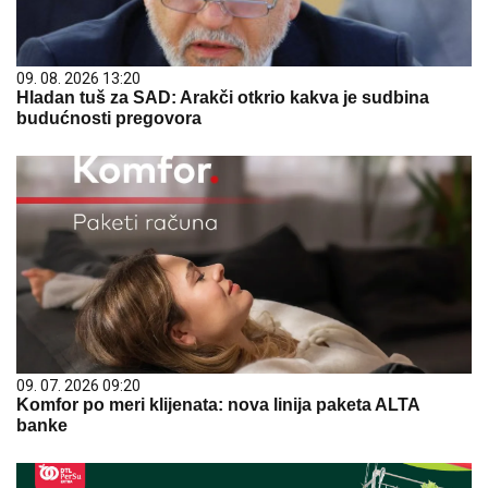
09. 08. 2026 13:20
Hladan tuš za SAD: Arakči otkrio kakva je sudbina
budućnosti pregovora
09. 07. 2026 09:20
Komfor po meri klijenata: nova linija paketa ALTA
banke