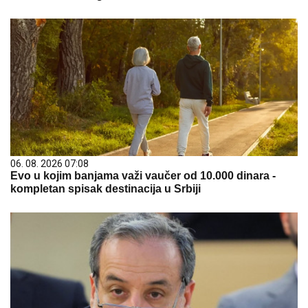
06. 08. 2026 07:08
Evo u kojim banjama važi vaučer od 10.000 dinara -
kompletan spisak destinacija u Srbiji