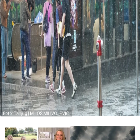
Foto: Tanjug | MILOŠ MILIVOJEVIĆ