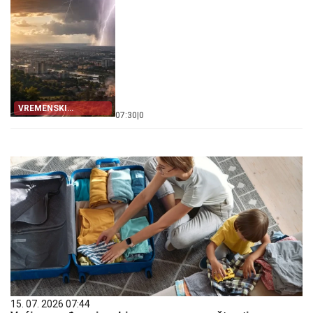
VREMENSKI
07:30
|
0
ROLERKOSTER
15. 07. 2026 07:44