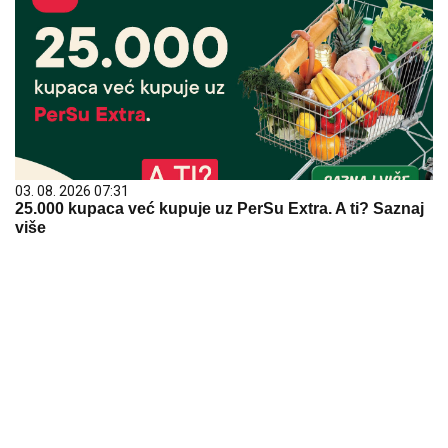
03. 08. 2026 07:31
25.000 kupaca već kupuje uz PerSu Extra. A ti? Saznaj
više