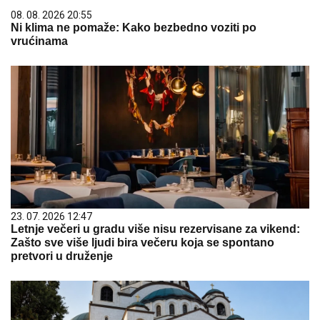
08. 08. 2026 20:55
Ni klima ne pomaže: Kako bezbedno voziti po
vrućinama
23. 07. 2026 12:47
Letnje večeri u gradu više nisu rezervisane za vikend:
Zašto sve više ljudi bira večeru koja se spontano
pretvori u druženje