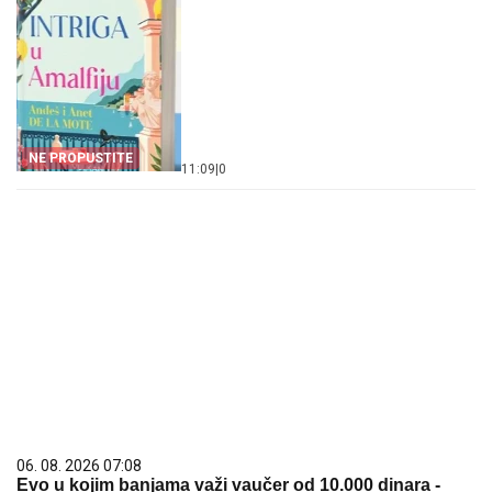
NE PROPUSTITE
11:09
|
0
06. 08. 2026 07:08
Evo u kojim banjama važi vaučer od 10.000 dinara -