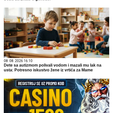
08. 08. 2026 16:10
Dete sa autizmom polivali vodom i mazali mu lak na
usta: Potresno iskustvo žene iz vrtića za Mame