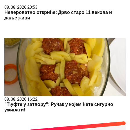
08. 08. 2026 20:53
Невероватно откриће: Дрво старо 11 векова и
даље живи
08. 08. 2026 16:22
"Ћуфте у затвору": Ручак у којем ћете сигурно
уживати!