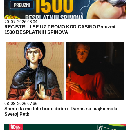
20. 07. 2026 08:04
REGISTRUJ SE UZ PROMO KOD CASINO Preuzmi
1500 BESPLATNIH SPINOVA
08. 08. 2026 07:36
Samo da mi dete bude dobro: Danas se majke mole
Svetoj Petki