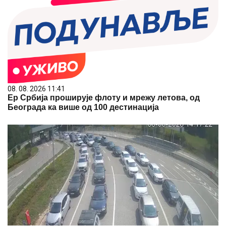
08. 08. 2026 11:41
Ер Србија проширује флоту и мрежу летова, од
Београда ка више од 100 дестинација