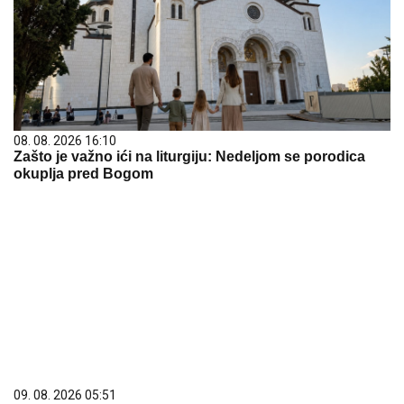
08. 08. 2026 16:10
Zašto je važno ići na liturgiju: Nedeljom se porodica
okuplja pred Bogom
09. 08. 2026 05:51