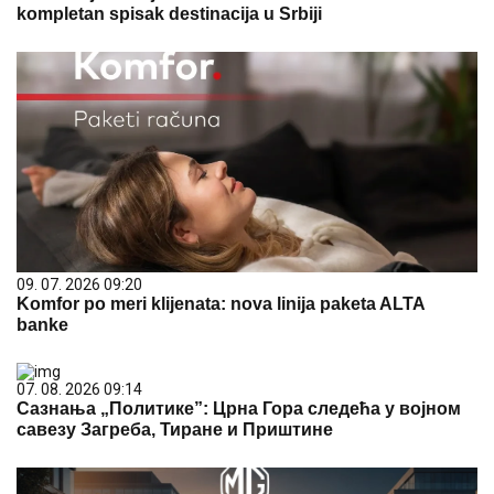
kompletan spisak destinacija u Srbiji
09. 07. 2026 09:20
Komfor po meri klijenata: nova linija paketa ALTA
banke
07. 08. 2026 09:14
Сазнања „Политике”: Црна Гора следећа у војном
савезу Загреба, Тиране и Приштине