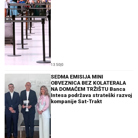
13:50
|
0
SEDMA EMISIJA MINI
OBVEZNICA BEZ KOLATERALA
NA DOMAĆEM TRŽIŠTU Banca
Intesa podržava strateški razvoj
kompanije Sat-Trakt