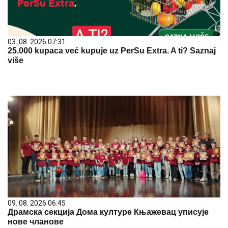
03. 08. 2026 07:31
25.000 kupaca već kupuje uz PerSu Extra. A ti? Saznaj
više
09. 08. 2026 06:45
Драмска секција Дома културе Књажевац уписује
нове чланове