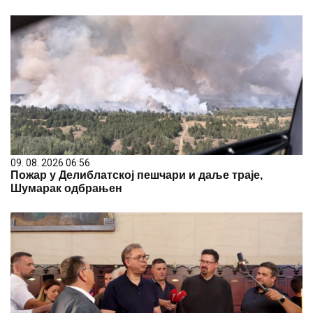
09. 08. 2026 06:56
Пожар у Делиблатској пешчари и даље траје,
Шумарак одбрањен