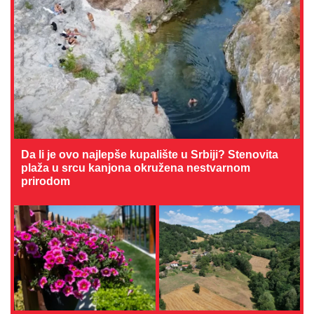
Da li je ovo najlepše kupalište u Srbiji? Stenovita
plaža u srcu kanjona okružena nestvarnom
prirodom