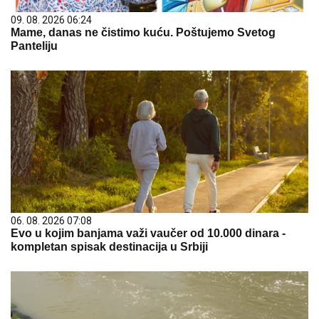
09. 08. 2026 06:24
Mame, danas ne čistimo kuću. Poštujemo Svetog
Panteliju
06. 08. 2026 07:08
Evo u kojim banjama važi vaučer od 10.000 dinara -
kompletan spisak destinacija u Srbiji