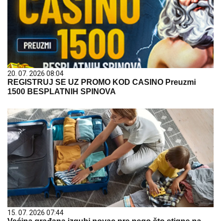
20. 07. 2026 08:04
REGISTRUJ SE UZ PROMO KOD CASINO Preuzmi
1500 BESPLATNIH SPINOVA
15. 07. 2026 07:44