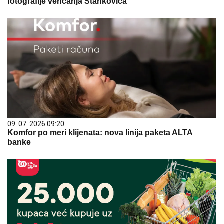
fotografije venčanja Stankovića
09. 07. 2026 09:20
Komfor po meri klijenata: nova linija paketa ALTA
banke