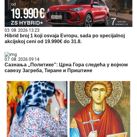
03. 08. 2026 13:23
Hibrid broj 1 koji osvaja Evropu, sada po specijalnoj
akcijskoj ceni od 19.990€ do 31.8.
07. 08. 2026 09:14
Сазнања „Политике”: Црна Гора следећа у војном
савезу Загреба, Тиране и Приштине