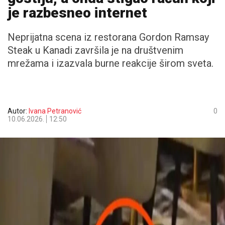
je razbesneo internet
Neprijatna scena iz restorana Gordon Ramsay
Steak u Kanadi završila je na društvenim
mrežama i izazvala burne reakcije širom sveta.
Autor:
Ivana Petranović
0
10.06.2026.
12:50