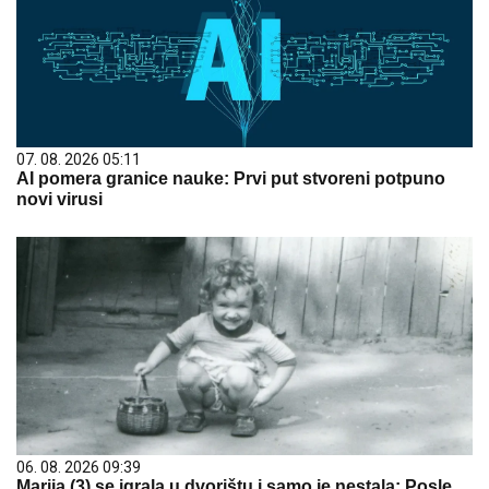
07. 08. 2026 05:11
AI pomera granice nauke: Prvi put stvoreni potpuno
novi virusi
06. 08. 2026 09:39
Marija (3) se igrala u dvorištu i samo je nestala: Posle