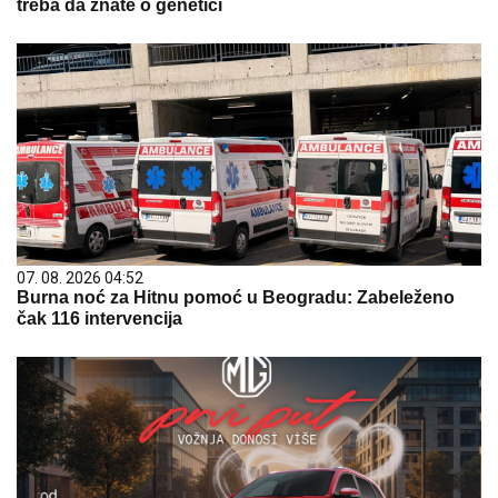
treba da znate o genetici
07. 08. 2026 04:52
Burna noć za Hitnu pomoć u Beogradu: Zabeleženo
čak 116 intervencija