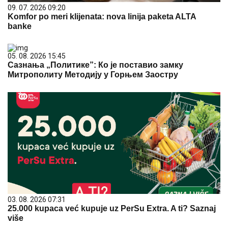
09. 07. 2026 09:20
Komfor po meri klijenata: nova linija paketa ALTA
banke
05. 08. 2026 15:45
Сазнања „Политике”: Ко је поставио замку
Митрополиту Методију у Горњем Заостру
03. 08. 2026 07:31
25.000 kupaca već kupuje uz PerSu Extra. A ti? Saznaj
više