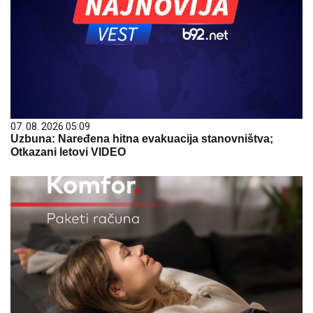
07. 08. 2026 05:09
Uzbuna: Naređena hitna evakuacija stanovništva;
Otkazani letovi VIDEO