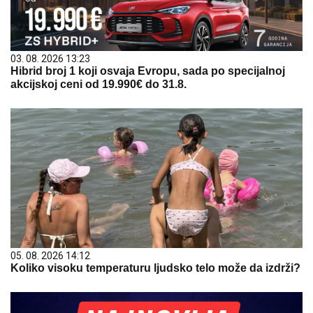
03. 08. 2026 13:23
Hibrid broj 1 koji osvaja Evropu, sada po specijalnoj
akcijskoj ceni od 19.990€ do 31.8.
05. 08. 2026 14:12
Koliko visoku temperaturu ljudsko telo može da izdrži?