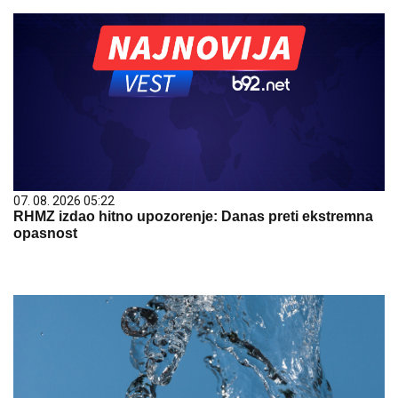
07. 08. 2026 05:22
RHMZ izdao hitno upozorenje: Danas preti ekstremna
opasnost