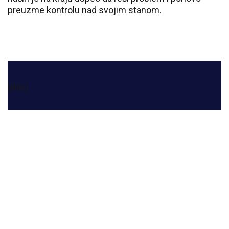
preuzme kontrolu nad svojim stanom.
(Blic)