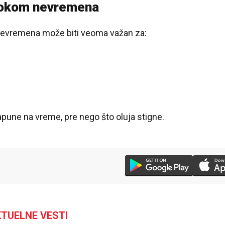
 tokom nevremena
nevremena može biti veoma važan za:
pune na vreme, pre nego što oluja stigne.
TUELNE VESTI