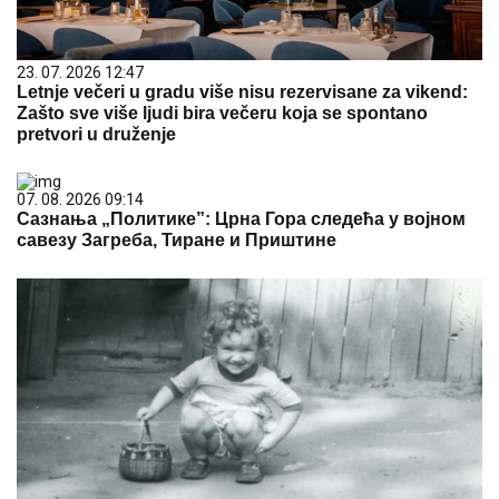
23. 07. 2026 12:47
Letnje večeri u gradu više nisu rezervisane za vikend:
Zašto sve više ljudi bira večeru koja se spontano
pretvori u druženje
07. 08. 2026 09:14
Сазнања „Политике”: Црна Гора следећа у војном
савезу Загреба, Тиране и Приштине