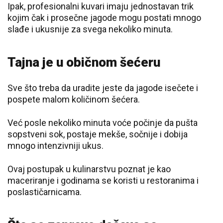
Ipak, profesionalni kuvari imaju jednostavan trik
kojim čak i prosečne jagode mogu postati mnogo
slađe i ukusnije za svega nekoliko minuta.
Tajna je u običnom šećeru
Sve što treba da uradite jeste da jagode isečete i
pospete malom količinom šećera.
Već posle nekoliko minuta voće počinje da pušta
sopstveni sok, postaje mekše, sočnije i dobija
mnogo intenzivniji ukus.
Ovaj postupak u kulinarstvu poznat je kao
maceriranje i godinama se koristi u restoranima i
poslastičarnicama.