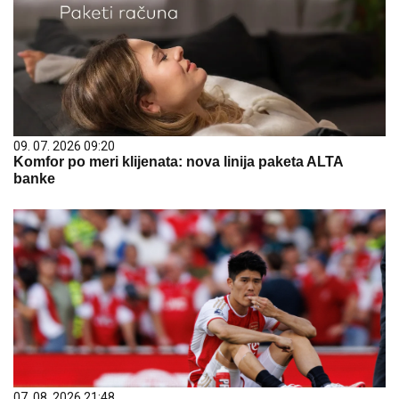
09. 07. 2026 09:20
Komfor po meri klijenata: nova linija paketa ALTA
banke
07. 08. 2026 21:48