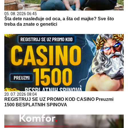
05. 08. 2026 06:45
Šta dete nasleđuje od oca, a šta od majke? Sve što
treba da znate o genetici
20. 07. 2026 08:04
REGISTRUJ SE UZ PROMO KOD CASINO Preuzmi
1500 BESPLATNIH SPINOVA