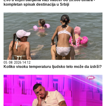
kompletan spisak destinacija u Srbiji
05. 08. 2026 14:12
Koliko visoku temperaturu ljudsko telo može da izdrži?