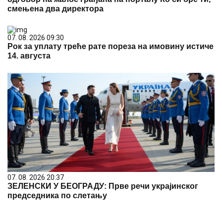
смењена два директора
07. 08. 2026 09:30
Рок за уплату треће рате пореза на имовину истиче
14. августа
07. 08. 2026 20:37
ЗЕЛЕНСКИ У БЕОГРАДУ: Прве речи украјинског
председника по слетању