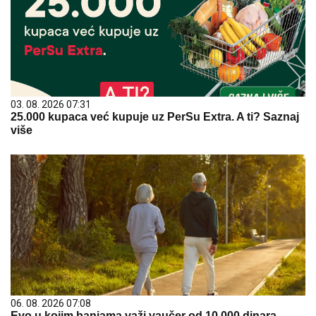
03. 08. 2026 07:31
25.000 kupaca već kupuje uz PerSu Extra. A ti? Saznaj
više
06. 08. 2026 07:08
Evo u kojim banjama važi vaučer od 10.000 dinara -