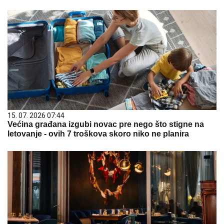
15. 07. 2026 07:44
Većina građana izgubi novac pre nego što stigne na
letovanje - ovih 7 troškova skoro niko ne planira