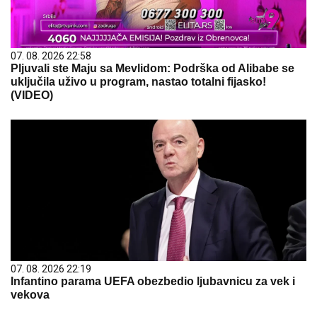
07. 08. 2026 22:58
Pljuvali ste Maju sa Mevlidom: Podrška od Alibabe se
uključila uživo u program, nastao totalni fijasko!
(VIDEO)
07. 08. 2026 22:19
Infantino parama UEFA obezbedio ljubavnicu za vek i
vekova