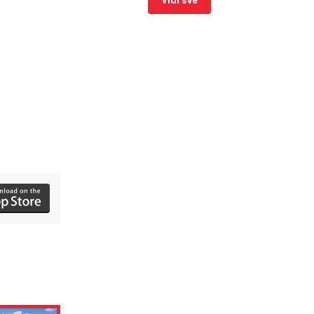
Vidi sve