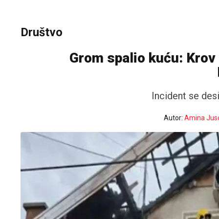
Društvo
Grom spalio kuću: Krov 
Incident se desi
Autor:
Amina Jus