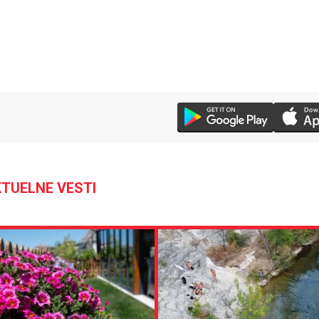
TUELNE VESTI
30 °C
Loznica