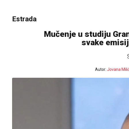
Estrada
Mučenje u studiju Gran
svake emisij
Autor:
Jovana Mili