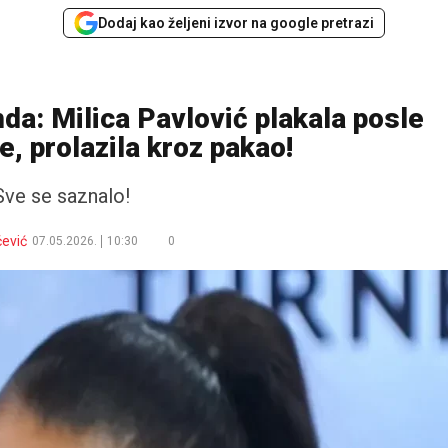
Dodaj kao željeni izvor na google pretrazi
da: Milica Pavlović plakala posle
e, prolazila kroz pakao!
Sve se saznalo!
ćević
07.05.2026.
10:30
0