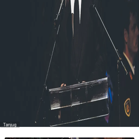
Tanjug