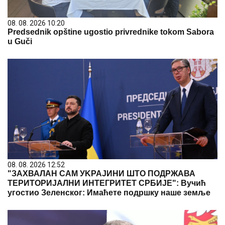
08. 08. 2026 10:20
Predsednik opštine ugostio privrednike tokom Sabora
u Guči
08. 08. 2026 12:52
"ЗАХВАЛАН САМ УKРАЈИНИ ШТО ПОДРЖАВА
ТЕРИТОРИЈАЛНИ ИНТЕГРИТЕТ СРБИЈЕ": Вучић
угостио Зеленског: Имаћете подршку наше земље