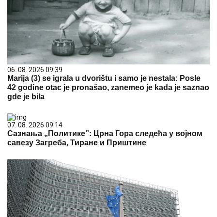
06. 08. 2026 09:39
Marija (3) se igrala u dvorištu i samo je nestala: Posle
42 godine otac je pronašao, zanemeo je kada je saznao
gde je bila
07. 08. 2026 09:14
Сазнања „Политике”: Црна Гора следећа у војном
савезу Загреба, Тиране и Приштине