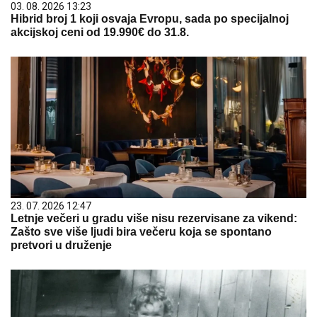
03. 08. 2026 13:23
Hibrid broj 1 koji osvaja Evropu, sada po specijalnoj
akcijskoj ceni od 19.990€ do 31.8.
23. 07. 2026 12:47
Letnje večeri u gradu više nisu rezervisane za vikend:
Zašto sve više ljudi bira večeru koja se spontano
pretvori u druženje