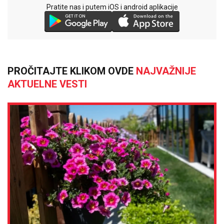
Pratite nas i putem iOS i android aplikacije
PROČITAJTE KLIKOM OVDE
NAJVAŽNIJE
AKTUELNE VESTI