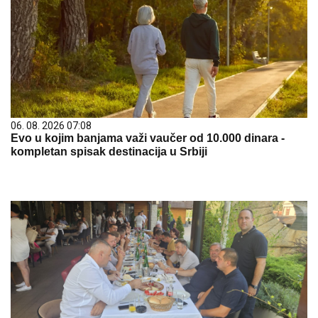
06. 08. 2026 07:08
Evo u kojim banjama važi vaučer od 10.000 dinara -
kompletan spisak destinacija u Srbiji