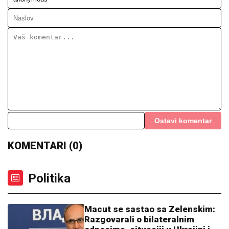
Ostavi komentar
KOMENTARI (0)
Politika
Macut se sastao sa Zelenskim:
Razgovarali o bilateralnim