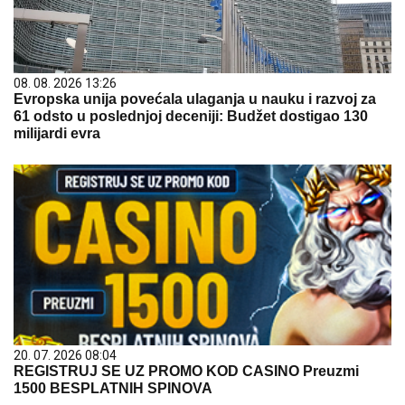
08. 08. 2026 13:26
Evropska unija povećala ulaganja u nauku i razvoj za
61 odsto u poslednjoj deceniji: Budžet dostigao 130
milijardi evra
20. 07. 2026 08:04
REGISTRUJ SE UZ PROMO KOD CASINO Preuzmi
1500 BESPLATNIH SPINOVA