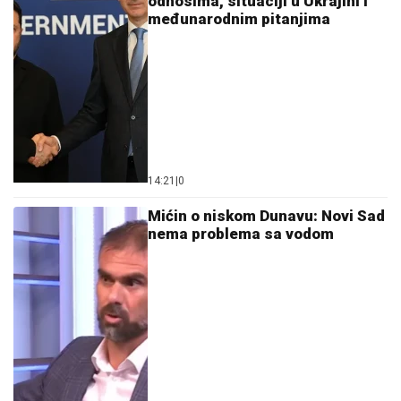
odnosima, situaciji u Ukrajini i
međunarodnim pitanjima
14:21
|
0
Mićin o niskom Dunavu: Novi Sad
nema problema sa vodom