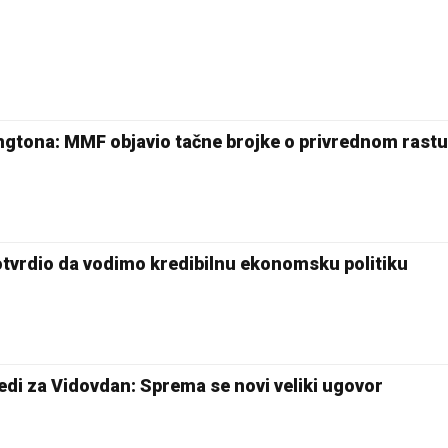
ingtona: MMF objavio tačne brojke o privrednom rastu 
tvrdio da vodimo kredibilnu ekonomsku politiku
edi za Vidovdan: Sprema se novi veliki ugovor