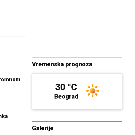
Vremenska prognoza
ogromnom
30 °C
Beograd
nka
Galerije