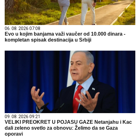
06. 08. 2026 07:08
Evo u kojim banjama važi vaučer od 10.000 dinara -
kompletan spisak destinacija u Srbiji
09. 08. 2026 09:21
VELIKI PREOKRET U POJASU GAZE Netanjahu i Kac
dali zeleno svetlo za obnovu: Želimo da se Gaza
oporavi