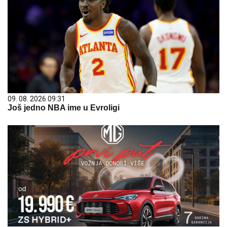
09. 08. 2026 09:31
Još jedno NBA ime u Evroligi