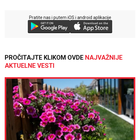
Pratite nas i putem iOS i android aplikacije
PROČITAJTE KLIKOM OVDE
NAJVAŽNIJE
AKTUELNE VESTI