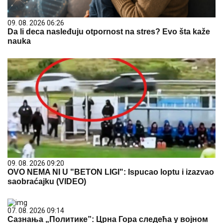
09. 08. 2026 06:26
Da li deca nasleđuju otpornost na stres? Evo šta kaže
nauka
09. 08. 2026 09:20
OVO NEMA NI U "BETON LIGI": Ispucao loptu i izazvao
saobraćajku (VIDEO)
07. 08. 2026 09:14
Сазнања „Политике”: Црна Гора следећа у војном