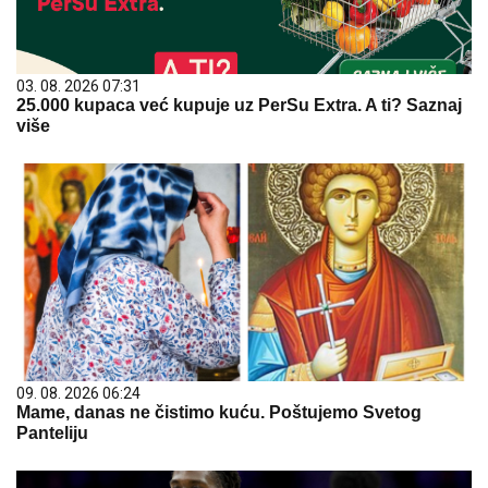
03. 08. 2026 07:31
25.000 kupaca već kupuje uz PerSu Extra. A ti? Saznaj
više
09. 08. 2026 06:24
Mame, danas ne čistimo kuću. Poštujemo Svetog
Panteliju