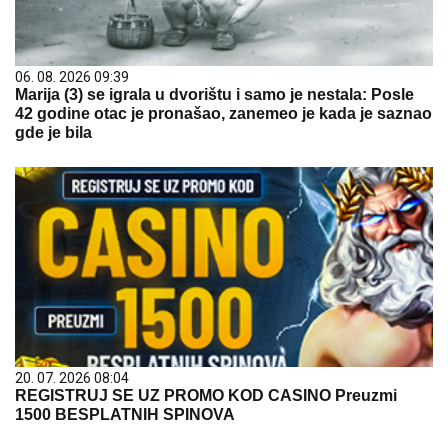
06. 08. 2026 09:39
Marija (3) se igrala u dvorištu i samo je nestala: Posle
42 godine otac je pronašao, zanemeo je kada je saznao
gde je bila
20. 07. 2026 08:04
REGISTRUJ SE UZ PROMO KOD CASINO Preuzmi
1500 BESPLATNIH SPINOVA