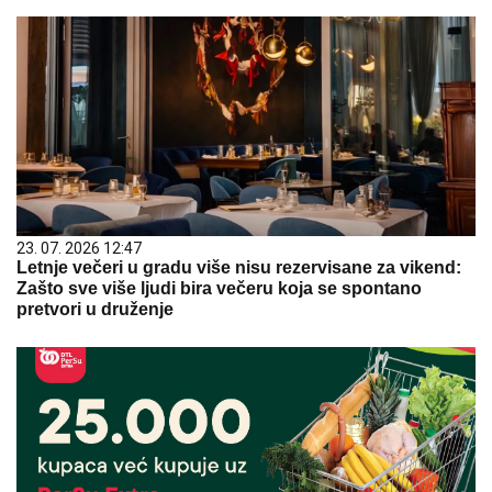
23. 07. 2026 12:47
Letnje večeri u gradu više nisu rezervisane za vikend:
Zašto sve više ljudi bira večeru koja se spontano
pretvori u druženje