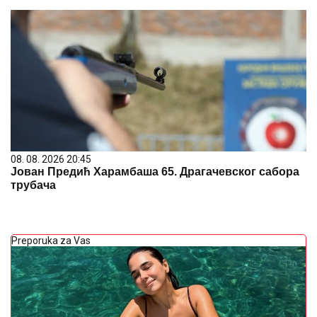
08. 08. 2026 20:45
Јован Предић Харамбаша 65. Драгачевског сабора
трубача
Preporuka za Vas