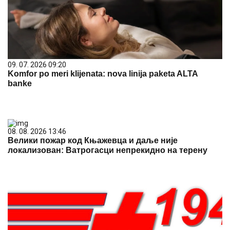
09. 07. 2026 09:20
Komfor po meri klijenata: nova linija paketa ALTA
banke
08. 08. 2026 13:46
Велики пожар код Књажевца и даље није
локализован: Ватрогасци непрекидно на терену