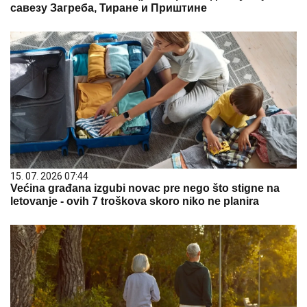
савезу Загреба, Тиране и Приштине
15. 07. 2026 07:44
Većina građana izgubi novac pre nego što stigne na
letovanje - ovih 7 troškova skoro niko ne planira