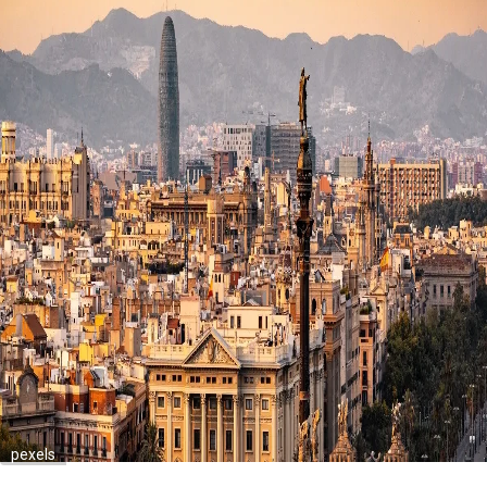
pexels