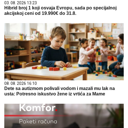
03. 08. 2026 13:23
Hibrid broj 1 koji osvaja Evropu, sada po specijalnoj
akcijskoj ceni od 19.990€ do 31.8.
08. 08. 2026 16:10
Dete sa autizmom polivali vodom i mazali mu lak na
usta: Potresno iskustvo žene iz vrtića za Mame