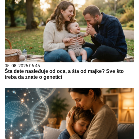
05. 08. 2026 06:45
Šta dete nasleđuje od oca, a šta od majke? Sve što
treba da znate o genetici