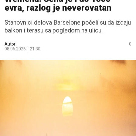
evra, razlog je neverovatan
Stanovnici delova Barselone počeli su da izdaju
balkon i terasu sa pogledom na ulicu.
Autor:
0
08.06.2026.
21:30