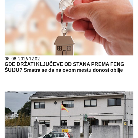
08. 08. 2026 12:02
GDE DRŽATI KLJUČEVE OD STANA PREMA FENG
ŠUIJU? Smatra se da na ovom mestu donosi obilje