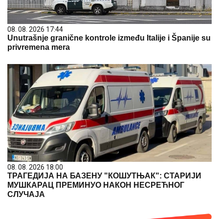
08. 08. 2026 17:44
Unutrašnje granične kontrole između Italije i Španije su
privremena mera
08. 08. 2026 18:00
ТРАГЕДИЈА НА БАЗЕНУ "КОШУТЊАК": СТАРИЈИ
МУШКАРАЦ ПРЕМИНУО НАКОН НЕСРЕЋНОГ
СЛУЧАЈА