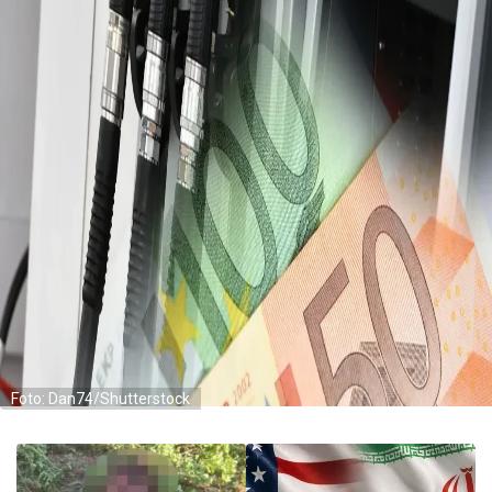
Foto: Dan74/Shutterstock