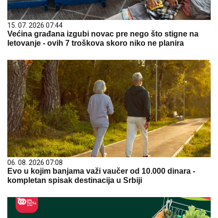
15. 07. 2026 07:44
Većina građana izgubi novac pre nego što stigne na
letovanje - ovih 7 troškova skoro niko ne planira
06. 08. 2026 07:08
Evo u kojim banjama važi vaučer od 10.000 dinara -
kompletan spisak destinacija u Srbiji