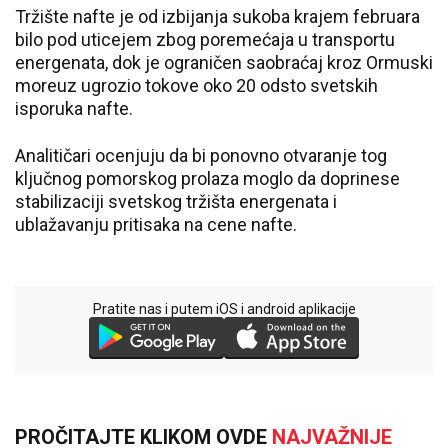
Tržište nafte je od izbijanja sukoba krajem februara
bilo pod uticejem zbog poremećaja u transportu
energenata, dok je ograničen saobraćaj kroz Ormuski
moreuz ugrozio tokove oko 20 odsto svetskih
isporuka nafte.
Analitičari ocenjuju da bi ponovno otvaranje tog
ključnog pomorskog prolaza moglo da doprinese
stabilizaciji svetskog tržišta energenata i
ublažavanju pritisaka na cene nafte.
Pratite nas i putem iOS i android aplikacije
PROČITAJTE KLIKOM OVDE
NAJVAŽNIJE