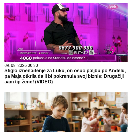
09. 08. 2026 00:30
Stiglo iznenađenje za Luku, on osuo paljbu po Anđelu,
pa Maja otkrila da li bi pokrenula svoj biznis: Drugačiji
sam tip žene! (VIDEO)