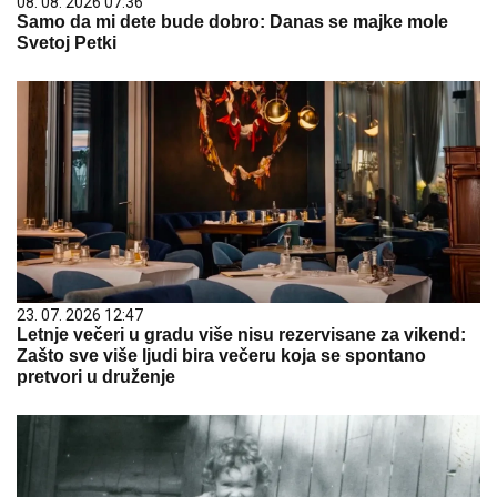
08. 08. 2026 07:36
Samo da mi dete bude dobro: Danas se majke mole
Svetoj Petki
23. 07. 2026 12:47
Letnje večeri u gradu više nisu rezervisane za vikend:
Zašto sve više ljudi bira večeru koja se spontano
pretvori u druženje