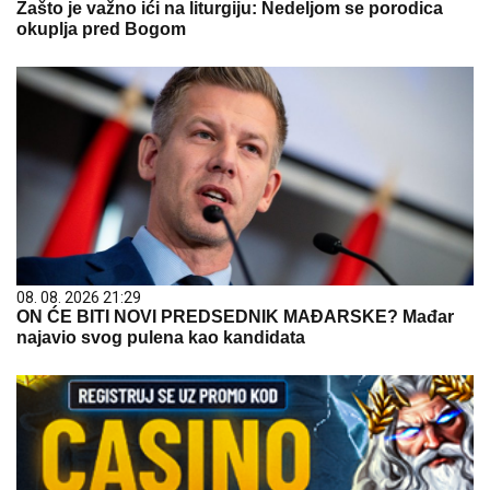
Zašto je važno ići na liturgiju: Nedeljom se porodica
okuplja pred Bogom
08. 08. 2026 21:29
ON ĆE BITI NOVI PREDSEDNIK MAĐARSKE? Mađar
najavio svog pulena kao kandidata