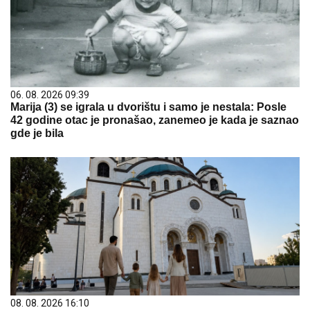
06. 08. 2026 09:39
Marija (3) se igrala u dvorištu i samo je nestala: Posle
42 godine otac je pronašao, zanemeo je kada je saznao
gde je bila
08. 08. 2026 16:10