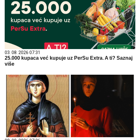
03. 08. 2026 07:31
25.000 kupaca već kupuje uz PerSu Extra. A ti? Saznaj
više