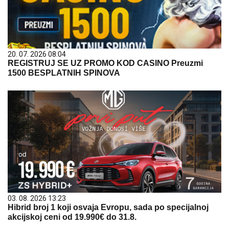
20. 07. 2026 08:04
REGISTRUJ SE UZ PROMO KOD CASINO Preuzmi
1500 BESPLATNIH SPINOVA
03. 08. 2026 13:23
Hibrid broj 1 koji osvaja Evropu, sada po specijalnoj
akcijskoj ceni od 19.990€ do 31.8.