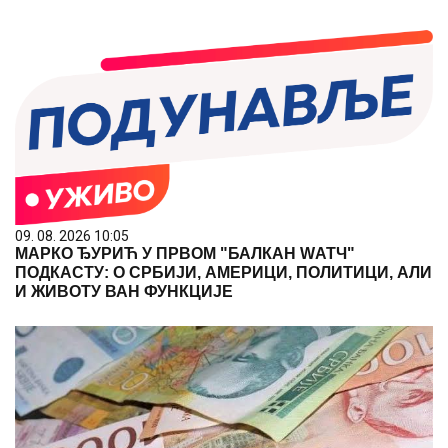
09. 08. 2026 10:05
МАРКО ЂУРИЋ У ПРВОМ "БАЛКАН WАТЧ"
ПОДКАСТУ: О СРБИЈИ, АМЕРИЦИ, ПОЛИТИЦИ, АЛИ
И ЖИВОТУ ВАН ФУНКЦИЈЕ