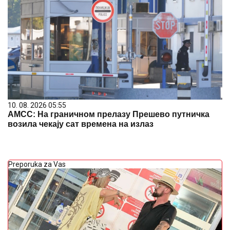
10. 08. 2026 05:55
АМСС: На граничном прелазу Прешево путничка
возила чекају сат времена на излаз
Preporuka za Vas