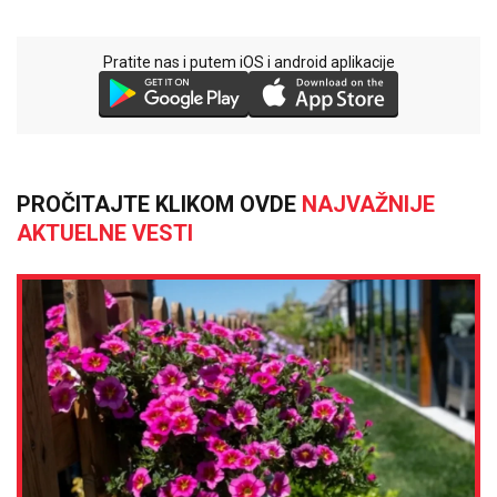
Pratite nas i putem iOS i android aplikacije
PROČITAJTE KLIKOM OVDE
NAJVAŽNIJE
AKTUELNE VESTI