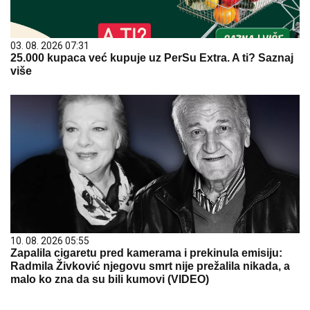
03. 08. 2026 07:31
25.000 kupaca već kupuje uz PerSu Extra. A ti? Saznaj
više
10. 08. 2026 05:55
Zapalila cigaretu pred kamerama i prekinula emisiju:
Radmila Živković njegovu smrt nije prežalila nikada, a
malo ko zna da su bili kumovi (VIDEO)