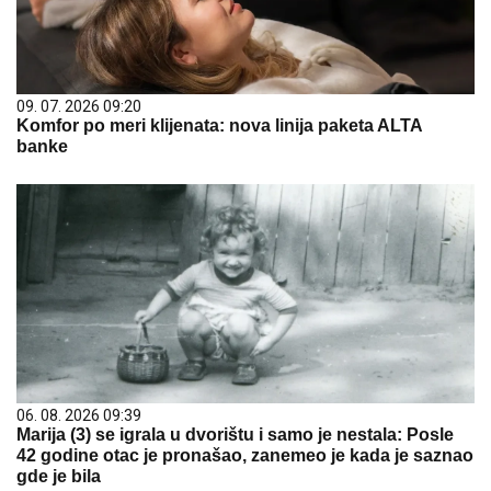
09. 07. 2026 09:20
Komfor po meri klijenata: nova linija paketa ALTA
banke
06. 08. 2026 09:39
Marija (3) se igrala u dvorištu i samo je nestala: Posle
42 godine otac je pronašao, zanemeo je kada je saznao
gde je bila