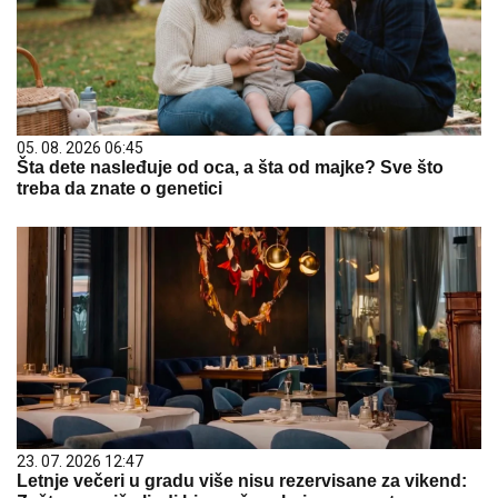
05. 08. 2026 06:45
Šta dete nasleđuje od oca, a šta od majke? Sve što
treba da znate o genetici
23. 07. 2026 12:47
Letnje večeri u gradu više nisu rezervisane za vikend: