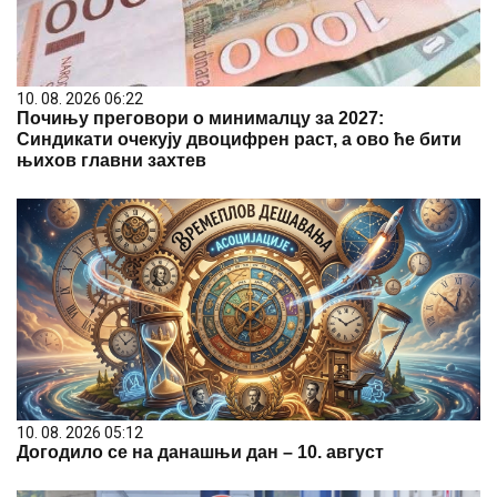
10. 08. 2026 06:22
Почињу преговори о минималцу за 2027:
Синдикати очекују двоцифрен раст, а ово ће бити
њихов главни захтев
10. 08. 2026 05:12
Догодило се на данашњи дан – 10. август