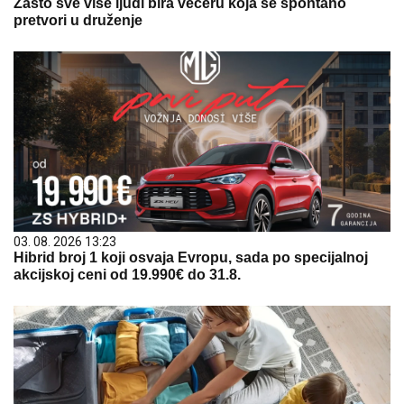
Zašto sve više ljudi bira večeru koja se spontano
pretvori u druženje
03. 08. 2026 13:23
Hibrid broj 1 koji osvaja Evropu, sada po specijalnoj
akcijskoj ceni od 19.990€ do 31.8.