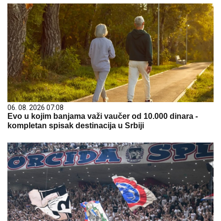
06. 08. 2026 07:08
Evo u kojim banjama važi vaučer od 10.000 dinara -
kompletan spisak destinacija u Srbiji