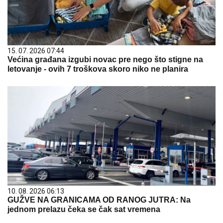
15. 07. 2026 07:44
Većina građana izgubi novac pre nego što stigne na
letovanje - ovih 7 troškova skoro niko ne planira
10. 08. 2026 06:13
GUŽVE NA GRANICAMA OD RANOG JUTRA: Na
jednom prelazu čeka se čak sat vremena