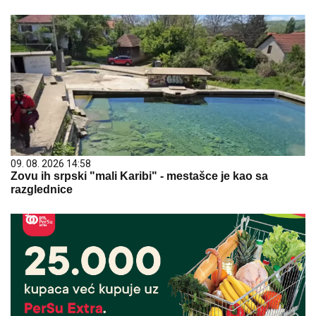
09. 08. 2026 14:58
Zovu ih srpski "mali Karibi" - mestašce je kao sa
razglednice