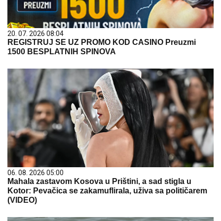
20. 07. 2026 08:04
REGISTRUJ SE UZ PROMO KOD CASINO Preuzmi
1500 BESPLATNIH SPINOVA
06. 08. 2026 05:00
Mahala zastavom Kosova u Prištini, a sad stigla u
Kotor: Pevačica se zakamuflirala, uživa sa političarem
(VIDEO)