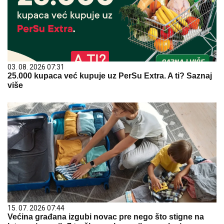
03. 08. 2026 07:31
25.000 kupaca već kupuje uz PerSu Extra. A ti? Saznaj
više
15. 07. 2026 07:44
Većina građana izgubi novac pre nego što stigne na