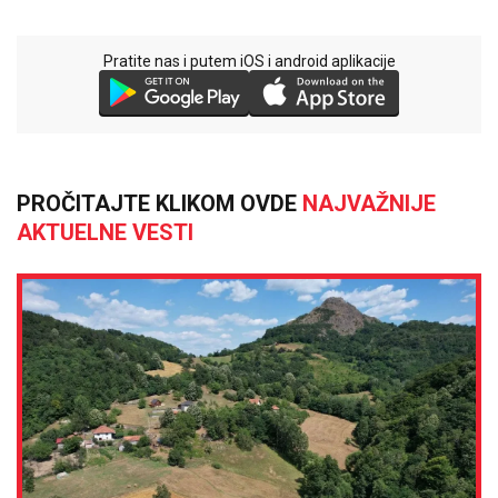
Pratite nas i putem iOS i android aplikacije
PROČITAJTE KLIKOM OVDE
NAJVAŽNIJE
AKTUELNE VESTI