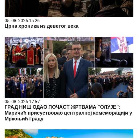
05. 08. 2026 15:26
Црна хроника из деветог века
05. 08. 2026 17:57
ГРАД НИШ ОДАО ПОЧАСТ ЖРТВАМА "ОЛУЈЕ":
Маричић присуствовао централној комеморацији у
Мркоњић Граду