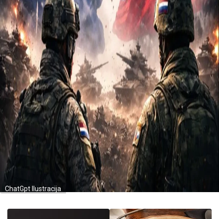
ChatGpt Ilustracija