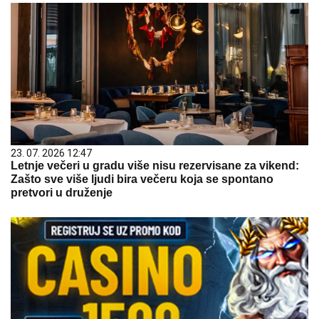
23. 07. 2026 12:47
Letnje večeri u gradu više nisu rezervisane za vikend:
Zašto sve više ljudi bira večeru koja se spontano
pretvori u druženje