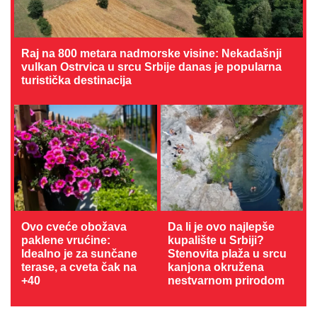
Raj na 800 metara nadmorske visine: Nekadašnji
vulkan Ostrvica u srcu Srbije danas je popularna
turistička destinacija
Ovo cveće obožava
Da li je ovo najlepše
paklene vrućine:
kupalište u Srbiji?
Idealno je za sunčane
Stenovita plaža u srcu
terase, a cveta čak na
kanjona okružena
+40
nestvarnom prirodom