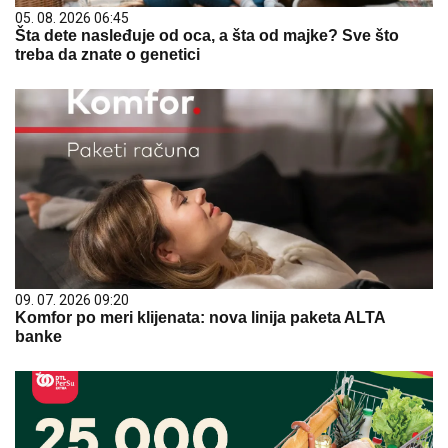
05. 08. 2026 06:45
Šta dete nasleđuje od oca, a šta od majke? Sve što
treba da znate o genetici
09. 07. 2026 09:20
Komfor po meri klijenata: nova linija paketa ALTA
banke