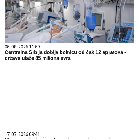
05. 08. 2026 11:59
Centralna Srbija dobija bolnicu od čak 12 spratova -
država ulaže 85 miliona evra
17. 07. 2026 09:41